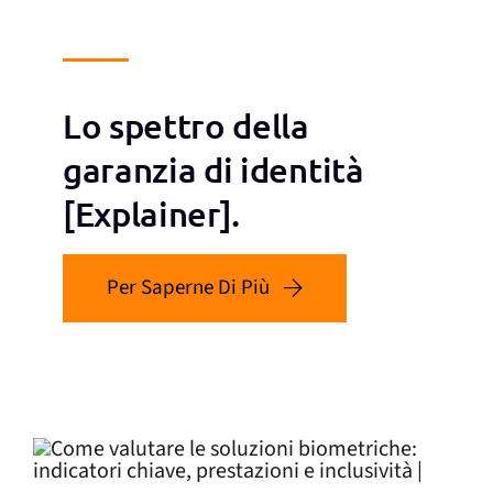
Lo spettro della
garanzia di identità
[Explainer].
Per Saperne Di Più