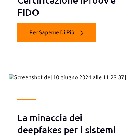
Certificazione iProov e
FIDO
Per Saperne Di Più
La minaccia dei
deepfakes per i sistemi