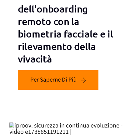
dell'onboarding
remoto con la
biometria facciale e il
rilevamento della
vivacità
Per Saperne Di Più