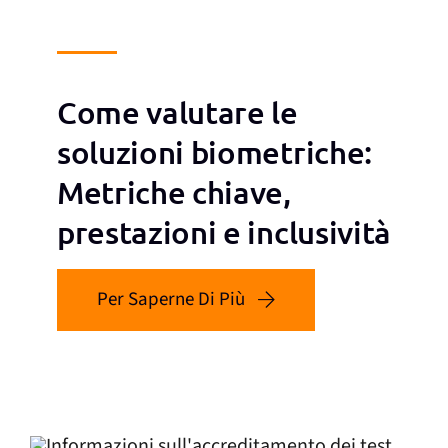
Come valutare le
soluzioni biometriche:
Metriche chiave,
prestazioni e inclusività
Per Saperne Di Più