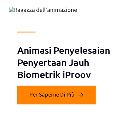
Animasi Penyelesaian
Penyertaan Jauh
Biometrik iProov
Per Saperne Di Più