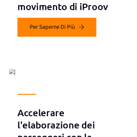
movimento di iProov
Per Saperne Di Più
Accelerare
l'elaborazione dei
passeggeri con la