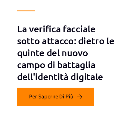
La verifica facciale
sotto attacco: dietro le
quinte del nuovo
campo di battaglia
dell'identità digitale
Per Saperne Di Più