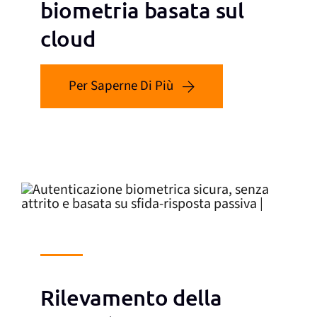
biometria basata sul
cloud
Per Saperne Di Più
Rilevamento della