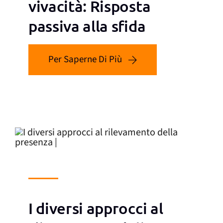
vivacità: Risposta
passiva alla sfida
Per Saperne Di Più
I diversi approcci al