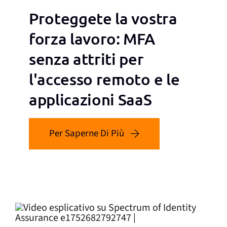
Proteggete la vostra
forza lavoro: MFA
senza attriti per
l'accesso remoto e le
applicazioni SaaS
Per Saperne Di Più