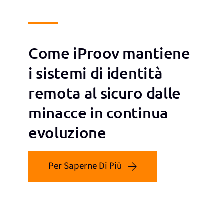
Come iProov mantiene
i sistemi di identità
remota al sicuro dalle
minacce in continua
evoluzione
Per Saperne Di Più