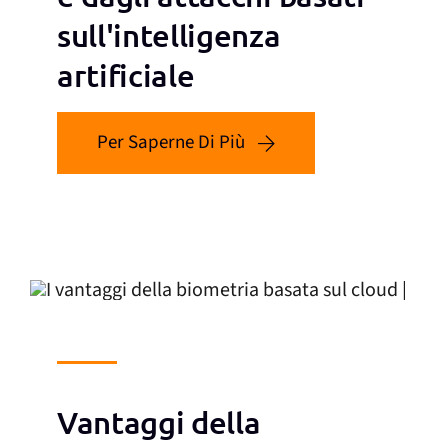
sull'intelligenza
artificiale
Per Saperne Di Più
Vantaggi della