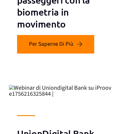
biometria in
movimento
Per Saperne Di Più
UnionDigital Bank