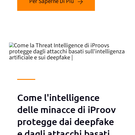
Per Saperne Di Più
Come l'intelligence
delle minacce di iProov
protegge dai deepfake
e dagli attacchi basati