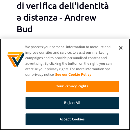
di verifica dell'identità
a distanza - Andrew
Bud
We process your personal information to measure and
Per Saperne Di Più
improve our sites and service, to assist our marketing
campaigns and to provide personalised content and
advertising. By clicking the button on the right, you can
exercise your privacy rights. For more information see
our privacy notice
See our Cookie Policy
Your Privacy Rights
Reject All
Accept Cookies
Vivacità dinamica