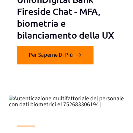
Fireside Chat - MFA,
biometria e
bilanciamento della UX
Per Saperne Di Più