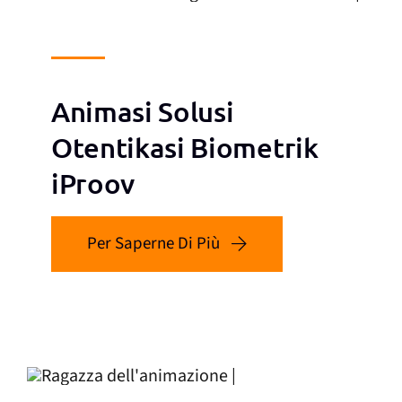
Animasi Solusi
Otentikasi Biometrik
iProov
Per Saperne Di Più