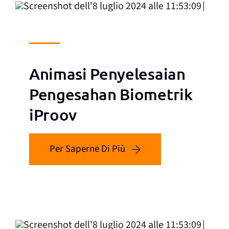
Animasi Penyelesaian
Pengesahan Biometrik
iProov
Per Saperne Di Più