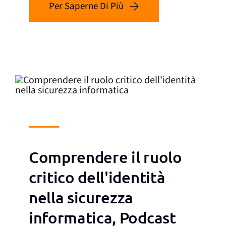
Per Saperne Di Più
Comprendere il ruolo
critico dell'identità
nella sicurezza
informatica, Podcast