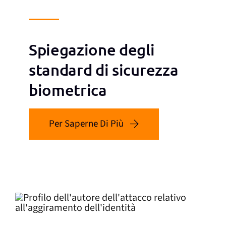
Spiegazione degli
standard di sicurezza
biometrica
Per Saperne Di Più