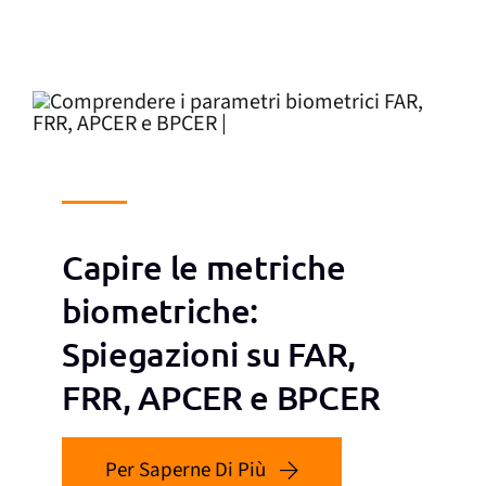
Capire le metriche
biometriche:
Spiegazioni su FAR,
FRR, APCER e BPCER
Per Saperne Di Più