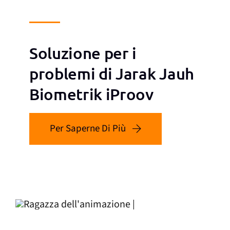
Soluzione per i
problemi di Jarak Jauh
Biometrik iProov
Per Saperne Di Più