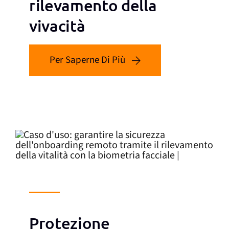
rilevamento della
vivacità
Per Saperne Di Più
Protezione