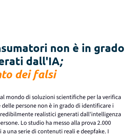
nsumatori non è in grado
erati dall'IA
;
nto dei falsi
e al mondo di soluzioni scientifiche per la verifica
 delle persone non è in grado di identificare i
edibilmente realistici generati dall'intelligenza
 persone. Lo studio ha messo alla prova 2.000
a una serie di contenuti reali e deepfake. I