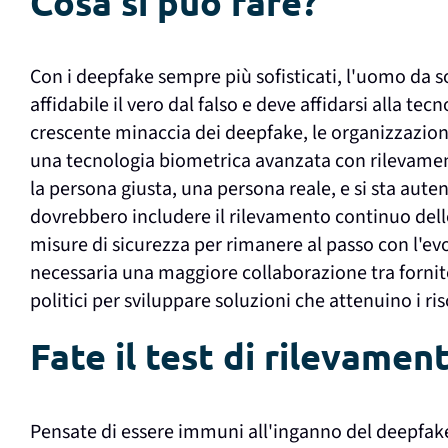
Cosa si può fare?
Con i deepfake sempre più sofisticati, l'uomo da s
affidabile il vero dal falso e deve affidarsi alla te
crescente minaccia dei deepfake, le organizzazion
una tecnologia biometrica avanzata con rilevamen
la persona giusta, una persona reale, e si sta au
dovrebbero includere il rilevamento continuo dell
misure di sicurezza per rimanere al passo con l'ev
necessaria una maggiore collaborazione tra fornito
politici per sviluppare soluzioni che attenuino i ri
Fate il test di rilevame
Pensate di essere immuni all'inganno del deepfake?