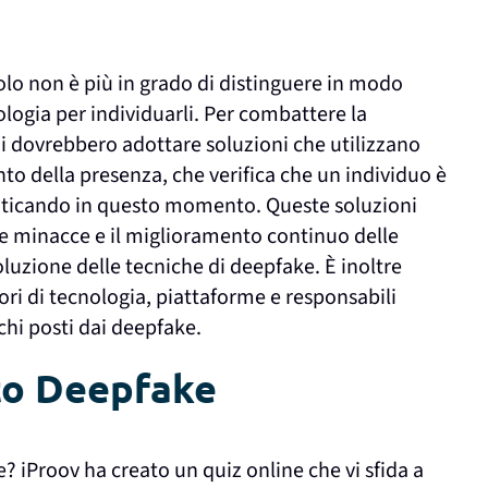
olo non è più in grado di distinguere in modo
cnologia per individuarli. Per combattere la
i dovrebbero adottare soluzioni che utilizzano
to della presenza, che verifica che
un individuo è
tenticando in questo momento
. Queste soluzioni
e minacce e il miglioramento continuo delle
oluzione delle tecniche di deepfake. È inoltre
ri di tecnologia, piattaforme e responsabili
schi posti dai deepfake.
nto Deepfake
 iProov ha creato un quiz online che vi sfida a