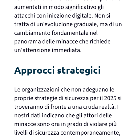
aumentati in modo significativo gli
attacchi con iniezione digitale. Non si
tratta di un'evoluzione graduale, ma di un
cambiamento fondamentale nel
panorama delle minacce che richiede
un'attenzione immediata.
Approcci strategici
Le organizzazioni che non adeguano le
proprie strategie di sicurezza per il 2025 si
troveranno di fronte a una cruda realtà. I
nostri dati indicano che gli attori delle
minacce sono ora in grado di violare più
livelli di sicurezza contemporaneamente,