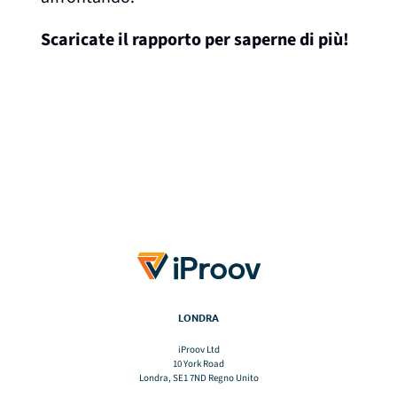
Scaricate il rapporto per saperne di più!
LONDRA
iProov Ltd
10 York Road
Londra, SE1 7ND Regno Unito