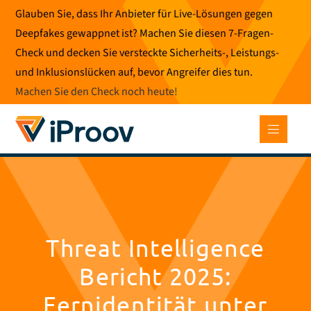
Zum
Glauben Sie, dass Ihr Anbieter für Live-Lösungen gegen
Inhalt
Deepfakes gewappnet ist? Machen Sie diesen 7-Fragen-
springen
Check und decken Sie versteckte Sicherheits-, Leistungs-
und Inklusionslücken auf, bevor Angreifer dies tun.
Machen Sie den Check noch heute
!
Threat Intelligence
Bericht 2025:
Fernidentität unter