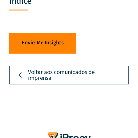
Índice
Envie-Me Insights
Voltar aos comunicados de
imprensa