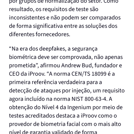
por grupos de normalização do setor. Como
resultado, os requisitos de teste são
inconsistentes e não podem ser comparados
de forma significativa entre as soluções dos
diferentes fornecedores.
“Na era dos deepfakes, a segurança
biométrica deve ser comprovada, não apenas
prometida”, afirmou Andrew Bud, fundador e
CEO da iProov. “A norma CEN/TS 18099 é a
primeira referência verdadeira para a
detecção de ataques por injeção, um requisito
agora incluído na norma NIST 800-63-4. A
obtenção do Nível 4 da Ingenium por meio de
testes acreditados destaca a iProov como o
provedor de biometria facial com o mais alto
nível de garantia validado de forma