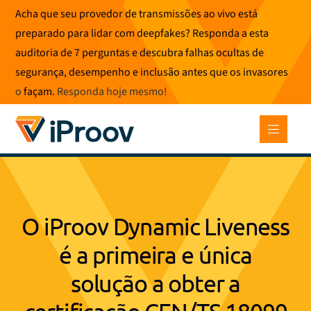
Pular
Acha que seu provedor de transmissões ao vivo está
para
preparado para lidar com deepfakes? Responda a esta
o
auditoria de 7 perguntas e descubra falhas ocultas de
conteúdo
segurança, desempenho e inclusão antes que os invasores
o
façam.
Responda hoje mesmo
!
O iProov Dynamic Liveness
é a primeira e única
solução a obter a