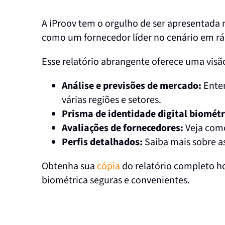
A iProov tem o orgulho de ser apresentada n
como um fornecedor líder no cenário em rá
Esse relatório abrangente oferece uma visã
Análise e previsões de mercado:
Enten
várias regiões e setores.
Prisma de identidade digital biométr
Avaliações de fornecedores:
Veja como
Perfis detalhados:
Saiba mais sobre a
Obtenha sua
cópia
do relatório completo h
biométrica seguras e convenientes.