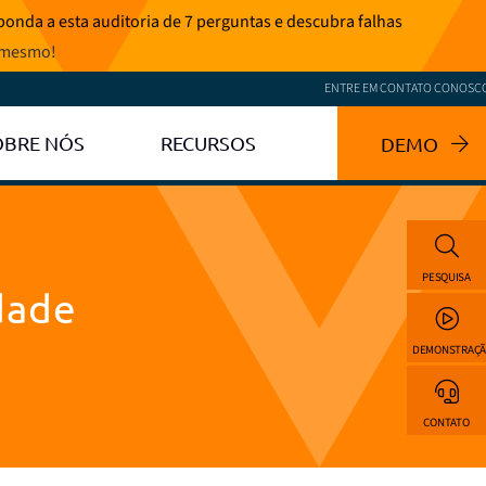
onda a esta auditoria de 7 perguntas e descubra falhas
 mesmo
!
ENTRE EM CONTATO CONOSC
OBRE NÓS
RECURSOS
DEMO
PESQUISA
dade
DEMONSTRAÇ
CONTATO