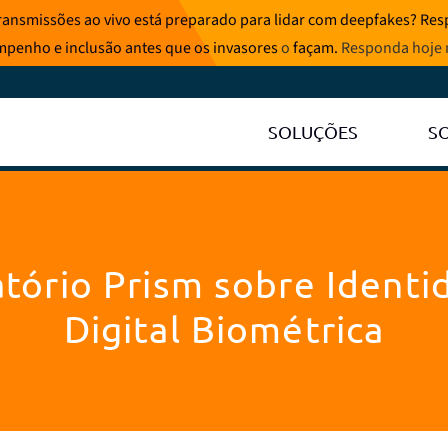
ransmissões ao vivo está preparado para lidar com deepfakes? Resp
mpenho e inclusão antes que os invasores
o
façam.
Responda hoje
SOLUÇÕES
S
atório Prism sobre Identi
Digital Biométrica