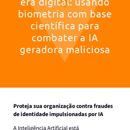
era digital: usando
biometria com base
científica para
combater a IA
geradora maliciosa
Proteja sua organização contra fraudes
de identidade impulsionadas por IA
A Inteligência Artificial está