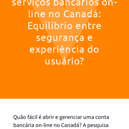
serviços bancários on-
line no Canadá:
Equilíbrio entre
segurança e
experiência do
usuário?
Quão fácil é abrir e gerenciar uma conta
bancária on-line no Canadá? A pesquisa