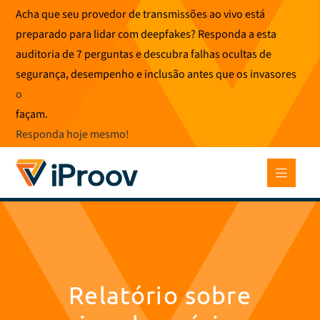
Pular
Acha que seu provedor de transmissões ao vivo está
para
preparado para lidar com deepfakes? Responda a esta
o
auditoria de 7 perguntas e descubra falhas ocultas de
conteúdo
segurança, desempenho e inclusão antes que os invasores
o
façam.
Responda hoje mesmo
!
Relatório sobre