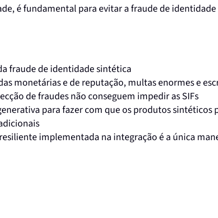
de, é fundamental para evitar a fraude de identidade s
 fraude de identidade sintética
rdas monetárias e de reputação, multas enormes e esc
tecção de fraudes não conseguem impedir as SIFs
enerativa para fazer com que os produtos sintéticos
adicionais
 resiliente implementada na integração é a única mane