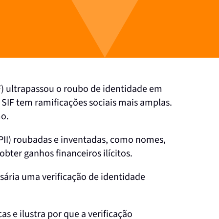
F) ultrapassou o roubo de identidade em
 SIF tem ramificações sociais mais amplas.
mo.
(PII) roubadas e inventadas, como nomes,
bter ganhos financeiros ilícitos.
ssária uma verificação de identidade
s e ilustra por que a verificação