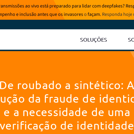
ransmissões ao vivo está preparado para lidar com deepfakes? Resp
mpenho e inclusão antes que os invasores
o
façam.
Responda hoje
SOLUÇÕES
S
De roubado a sintético: 
ução da fraude de ident
e a necessidade de uma
verificação de identidad