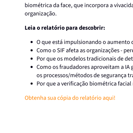
biométrica da face, que incorpora a vivacida
organização.
Leia o relatório para descobrir:
O que está impulsionando o aumento da
Como o SIF afeta as organizações - pe
Por que os modelos tradicionais de de
Como os fraudadores aproveitam a IA g
os processos/métodos de segurança tr
Por que a verificação biométrica facial
Obtenha sua cópia do relatório aqui!