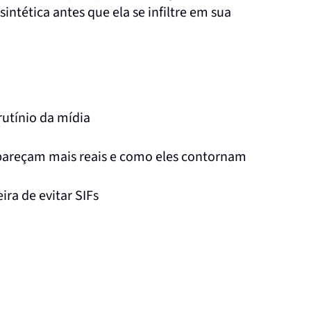
intética antes que ela se infiltre em sua
rutínio da mídia
 pareçam mais reais e como eles contornam
ira de evitar SIFs