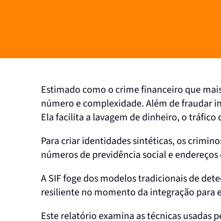
Estimado como o crime financeiro que mais 
número e complexidade. Além de fraudar ins
Ela facilita a lavagem de dinheiro, o tráfic
Para criar identidades sintéticas, os crim
números de previdência social e endereços d
A SIF foge dos modelos tradicionais de dete
resiliente no momento da integração para ev
Este relatório examina as técnicas usadas pe