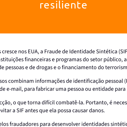
resiliente
cresce nos EUA, a Fraude de Identidade Sintética (SI
tituições financeiras e programas do setor público, a
o de pessoas e de drogas e o financiamento do terroris
inosos combinam informações de identificação pessoal 
e e-mail, para fabricar uma pessoa ou entidade para o
cção, o que torna difícil combatê-la. Portanto, é nece
itar a SIF antes que ela possa causar danos.
los fraudadores para desenvolver identidades sintética