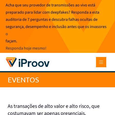
Pular
Acha que seu provedor de transmissões ao vivo está
para
preparado para lidar com deepfakes? Responda a esta
o
auditoria de 7 perguntas e descubra falhas ocultas de
conteúdo
segurança, desempenho e inclusão antes que os invasores
o
façam.
Responda hoje mesmo
!
EVENTOS
As transações de alto valor e alto risco, que
costumavam ser apenas presenciais,