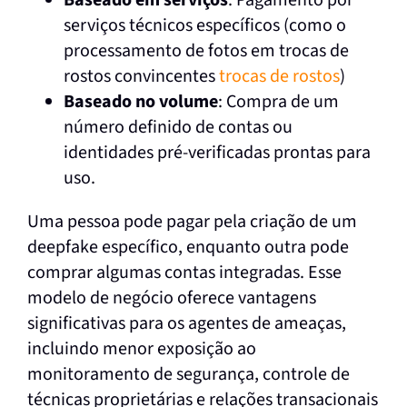
Baseado em serviços
: Pagamento por
serviços técnicos específicos (como o
processamento de fotos em trocas de
rostos convincentes
trocas de rostos
)
Baseado no volume
: Compra de um
número definido de contas ou
identidades pré-verificadas prontas para
uso.
Uma pessoa pode pagar pela criação de um
deepfake específico, enquanto outra pode
comprar algumas contas integradas. Esse
modelo de negócio oferece vantagens
significativas para os agentes de ameaças,
incluindo menor exposição ao
monitoramento de segurança, controle de
técnicas proprietárias e relações transacionais