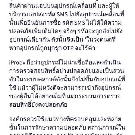
สินค้าผ่านแอปบนอุปกรณ์เคลื่อนที่ และผู้ให้
บริการแอปส่งรหัส SMS ไปยังอุปกรณ์เคลื่อนที่
นั้นเพื่อยืนยันการซื้อ รหัส SMS ไม่ได้ให้ความ
ปลอดภัยเพิ่มเติมใดๆ จริงๆ รหัสจะถูกส่งไปยัง
อุปกรณ์เดียวกัน ดังนั้นจึงเป็น 'ในวงดนตรี'
หากอุปกรณ์ถูกบุกรุก OTP จะไร้ค่า
iProov ถือว่าอุปกรณ์ไม่น่าเชื่อถือและดําเนิน
การตรวจสอบสิทธิ์อย่างปลอดภัยและเป็นส่วน
ตัวในระบบคลาวด์ดังนั้นจึงไม่ขึ้นกับอุปกรณ์ที่
ใช้ แม้ว่าผู้ไม่หวังดีจะสามารถเข้าถึงอุปกรณ์
ของผู้อื่นได้อย่างเต็มที่ แต่กระบวนการตรวจ
สอบสิทธิ์ยังคงปลอดภัย
องค์กรควรใช้แนวทางที่ครอบคลุมและหลาย
ชั้นในการรักษาความปลอดภัย สถานการณ์ใน