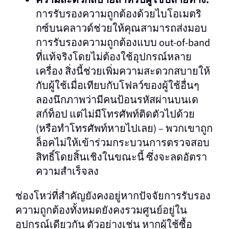
ความสะดวกสบายสําหรับผู้ใช้ปลายทาง:
การรับรองความถูกต้องด้วยไบโอเมตริ
กซ์บนคลาวด์ช่วยให้คุณสามารถส่งมอบ
การรับรองความถูกต้องแบบ out-of-band
ที่แท้จริงโดยไม่ต้องใช้อุปกรณ์หลาย
เครื่อง สิ่งนี้ช่วยเพิ่มความสะดวกสบายให้
กับผู้ใช้เมื่อเทียบกับโฟลว์ของผู้ใช้อื่นๆ
ลองนึกภาพว่ามีคนป้อนรหัสผ่านบนเด
สก์ท็อป แต่ไม่มีโทรศัพท์ติดตัวไปด้วย
(หรือทําโทรศัพท์หายไปเลย) – พวกเขาถูก
ล็อคไม่ให้เข้าร่วมกระบวนการตรวจสอบ
สิทธิ์โดยสิ้นเชิงในขณะนี้ ซึ่งจะลดอัตรา
ความสําเร็จลง
ช่องโหว่ที่สําคัญยังคงอยู่หากปัจจัยการรับรอง
ความถูกต้องทั้งหมดยังคงรวมศูนย์อยู่ใน
อุปกรณ์เดียวกัน ตัวอย่างเช่น หากผู้ใช้ซื้อ