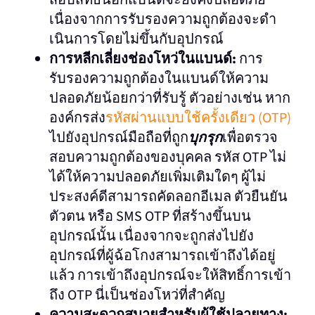
สอบสิทธิ์นอกแบนด์จะยังคงปลอดภัย
เนื่องจากการรับรองความถูกต้องจะดํา
เนินการโดยไม่ขึ้นกับอุปกรณ์
การหลีกเลี่ยงช่องโหว่ในแบนด์:
การ
รับรองความถูกต้องในแบนด์ให้ความ
ปลอดภัยน้อยกว่าที่รับรู้ ตัวอย่างเช่น หาก
องค์กรส่ง
รหัสผ่านแบบใช้ครั้งเดียว (OTP)
ไปยัง
อุปกรณ์มือถือที่ถูก
บุกรุก
เพื่อตรวจ
สอบความถูกต้องของบุคคล รหัส OTP ไม่
ได้ให้ความปลอดภัยเพิ่มเติมใดๆ ผู้ไม่
ประสงค์ดีสามารถคัดลอกอีเมล ตัวยืนยัน
ตัวตน หรือ SMS OTP ที่สร้างขึ้นบน
อุปกรณ์นั้น เนื่องจากจะถูกส่งไปยัง
อุปกรณ์ที่ผู้ฉ้อโกงสามารถเข้าถึงได้อยู่
แล้ว การเข้าถึงอุปกรณ์จะให้สิทธิ์การเข้า
ถึง OTP นี่เป็นช่องโหว่ที่สําคัญ