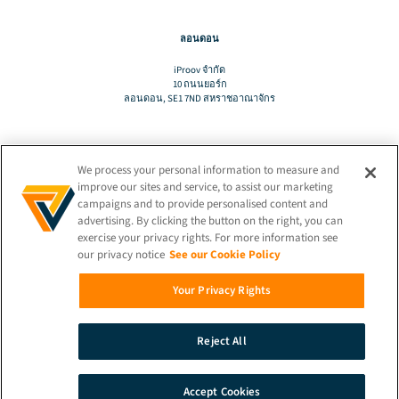
ลอนดอน
iProov จํากัด
10 ถนนยอร์ก
ลอนดอน, SE1 7ND สหราชอาณาจักร
We process your personal information to measure and
แปล
improve our sites and service, to assist our marketing
campaigns and to provide personalised content and
advertising. By clicking the button on the right, you can
TH
exercise your privacy rights. For more information see
our privacy notice
See our Cookie Policy
เชื่อมต่ออยู่เสมอ!
Your Privacy Rights
Reject All
© 2026 iProov |
นโยบายความเป็นส่วนตัว
Accept Cookies