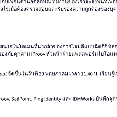
เพื่อนด้านอัตลักษณ์ ทีมงานของเราจะลงพื้นที่เพื่อห
ย่างไรเมื่อต้องตรวจสอบและรับรองความถูกต้องของบุ
่น่าสนใจในโดเมนที่น่ากลัวของการโจมตีแบบฉีดดิจิทัล
กรองภัยคุกคาม iProov หัวหน้าฝ่ายแพลตฟอร์มไบโอเมต
reat
จัดขึ้นในวันที่ 29 พฤษภาคม เวลา 11.40 น. เรียนรู้เพ
Proov, SailPoint, Ping Identity และ IDMWorks บันทึกจ