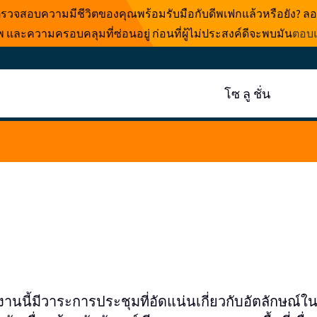
บตรวจสอบความมีชีวิตของคุณพร้อมรับมือกับดีพเฟกแล้วหรือยัง? ลอ
และความครอบคลุมที่ซ่อนอยู่ ก่อนที่ผู้ไม่ประสงค์ดีจะพบมัน
ตอบแ
โซ ลู ชั่น
024 งานนี้มีวาระการประชุมที่อัดแน่นเกี่ยวกับอัตลักษณ์ใ