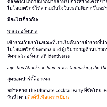
ตลอดจนโอกาสมากมายสําหรับการสร้างเครือข่ายกับ
ไบโอเมตริกซ์ให้ความมั่นใจในระดับที่มากขึ้นอ
มีอะไรเกี่ยวกับ:
มาสเตอร์คลาส
เข้าร่วมกับเราในขณะที่เราเริ่มต้นการสํารวจที
ไบโอเมตริกซ์
Gemma Bird ผู้เชี่ยวชาญด้านข่าว
จัดมาสเตอร์คลาสที่ Identiverse
Injection Attacks on Biometrics: Unmasking the Th
สุดยอดปาร์ตี้ค็อกเทล
อย่าพลาด The Ultimate Cocktail Party ที่จัดโดย i
วันนี้! ตาม
ลิงค์นี้เพื่อลงทะเบียน