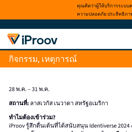
ข้าม
คุณคิดว่าผู้ให้บริการระบ
ไป
ความปลอดภัย ประสิทธิภาพ 
ที่
เนื้อหา
กิจกรรม, เหตุการณ์
28 พ.ค. – 31 พ.ค.
สถานที่:
ลาสเวกัส เนวาดา สหรัฐอเมริกา
ทําไมต้องเข้าร่วม?
iProov รู้สึกตื่นเต้นที่ได้สนับสนุน Identiverse 2