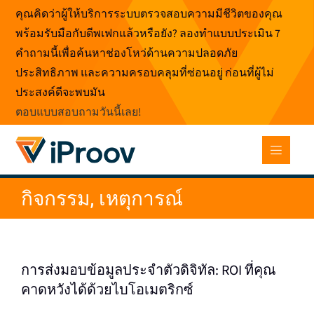
ข้าม
คุณคิดว่าผู้ให้บริการระบบตรวจสอบความมีชีวิตของคุณ
ไป
พร้อมรับมือกับดีพเฟกแล้วหรือยัง? ลองทำแบบประเมิน 7
ที่
คำถามนี้เพื่อค้นหาช่องโหว่ด้านความปลอดภัย
เนื้อหา
ประสิทธิภาพ และความครอบคลุมที่ซ่อนอยู่ ก่อนที่ผู้ไม่
ประสงค์ดีจะพบมัน
ตอบแบบสอบถามวันนี้เลย
!
กิจกรรม, เหตุการณ์
การส่งมอบข้อมูลประจําตัวดิจิทัล: ROI ที่คุณ
คาดหวังได้ด้วยไบโอเมตริกซ์