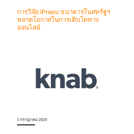
การวิจัย iProov: ธนาคารในสหรัฐฯ
พลาดโอกาสในการเติบโตทาง
ออนไลน์
1 กรกฎาคม 2020