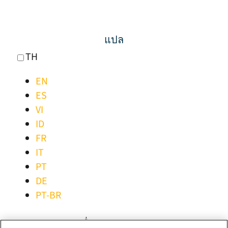
แปล
TH
EN
ES
VI
ID
FR
IT
PT
DE
PT-BR
เชื่อมต่ออยู่เสมอ!