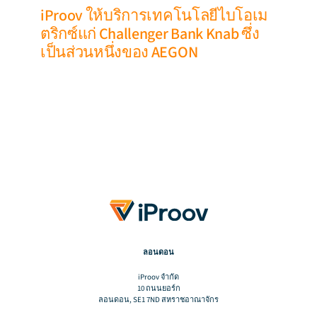
iProov ให้บริการเทคโนโลยีไบโอเม
ตริกซ์แก่ Challenger Bank Knab ซึ่ง
เป็นส่วนหนึ่งของ AEGON
ลอนดอน
iProov จํากัด
10 ถนนยอร์ก
ลอนดอน, SE1 7ND สหราชอาณาจักร