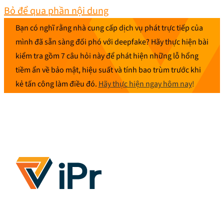
Bỏ để qua phần nội dung
Bạn có nghĩ rằng nhà cung cấp dịch vụ phát trực tiếp của
mình đã sẵn sàng đối phó với deepfake? Hãy thực hiện bài
kiểm tra gồm 7 câu hỏi này để phát hiện những lỗ hổng
tiềm ẩn về bảo mật, hiệu suất và tính bao trùm trước khi
kẻ tấn công làm điều đó.
Hãy thực hiện ngay hôm nay
!