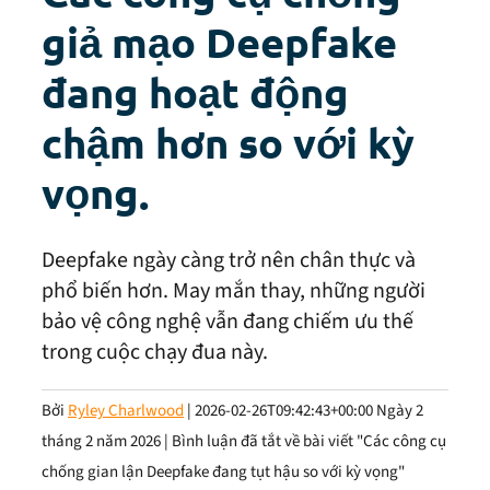
giả mạo Deepfake
đang hoạt động
chậm hơn so với kỳ
vọng.
Deepfake ngày càng trở nên chân thực và
phổ biến hơn. May mắn thay, những người
bảo vệ công nghệ vẫn đang chiếm ưu thế
trong cuộc chạy đua này.
Bởi
Ryley Charlwood
|
2026-02-26T09:42:43+00:00
Ngày 2
tháng 2 năm 2026
|
Bình luận đã tắt
về bài viết "Các công cụ
chống gian lận Deepfake đang tụt hậu so với kỳ vọng"