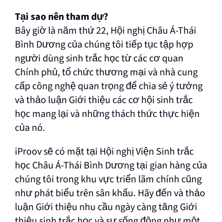
Tại sao nên tham dự?
Bây giờ là năm thứ 22, Hội nghị Châu Á-Thái
Bình Dương của chúng tôi tiếp tục tập hợp
người dùng sinh trắc học từ các cơ quan
Chính phủ, tổ chức thương mại và nhà cung
cấp công nghệ quan trọng để chia sẻ ý tưởng
và thảo luận Giới thiệu các cơ hội sinh trắc
học mang lại và những thách thức thực hiện
của nó.
iProov sẽ có mặt tại Hội nghị Viện Sinh trắc
học Châu Á-Thái Bình Dương tại gian hàng của
chúng tôi trong khu vực triển lãm chính cũng
như phát biểu trên sân khấu. Hãy đến và thảo
luận Giới thiệu nhu cầu ngày càng tăng Giới
thiệu sinh trắc học và sự sống động như một