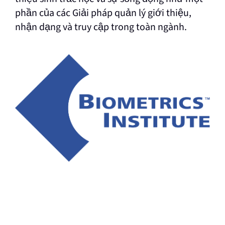
phần của các Giải pháp quản lý giới thiệu,
nhận dạng và truy cập trong toàn ngành.