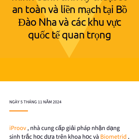
an toàn và liền mạch tại Bồ
Đào Nha và các khu vực
quốc tế quan trọng
NGÀY 5 THÁNG 11 NĂM 2024
iProov
, nhà cung cấp giải pháp nhận dạng
sinh trắc học dựa trên khoa học
và
Biometrid
,