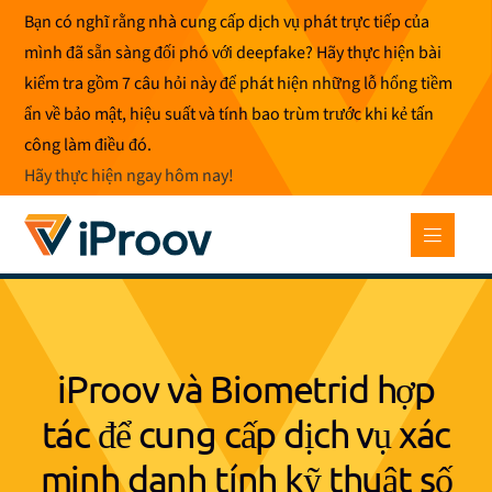
Bỏ
Bạn có nghĩ rằng nhà cung cấp dịch vụ phát trực tiếp của
để
mình đã sẵn sàng đối phó với deepfake? Hãy thực hiện bài
qua
kiểm tra gồm 7 câu hỏi này để phát hiện những lỗ hổng tiềm
phần
ẩn về bảo mật, hiệu suất và tính bao trùm trước khi kẻ tấn
nội
công làm điều đó.
dung
Hãy thực hiện ngay hôm nay
!
iProov và Biometrid hợp
tác để cung cấp dịch vụ xác
minh danh tính kỹ thuật số