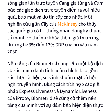
sóng gian lận trực tuyến đang gia tăng và đảm
bảo các giao dịch trực tuyến diễn ra với hiệu
quả, bảo mật và độ tin cậy cao nhất. Một
nghiên cứu gần đây của
McKinsey
cho thấy
các quốc gia có hệ thống nhận dạng kỹ thuật
số mạnh có thể mở khóa thêm giá trị tương
đương từ 3% đến 13% GDP của họ vào năm
2030.
Nền tảng của Biometrid cung cấp một bộ dịch
vụ xác minh danh tính hoàn chỉnh, bao gồm
xác thực tài liệu, so sánh khuôn mặt và hội
nghị truyền hình. Bằng cách tích hợp các giải
pháp Express Liveness và Dynamic Liveness
của iProov, Biometrid sẽ củng cố thêm nền
tảng của mình với sự đảm bảo hiện diện thực