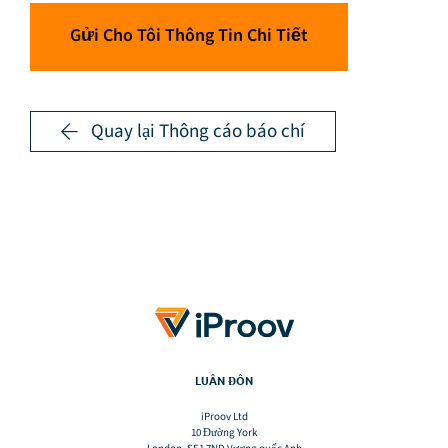
Gửi Cho Tôi Thông Tin Chi Tiết
Quay lại Thông cáo báo chí
LUÂN ĐÔN
iProov Ltd
10 Đường York