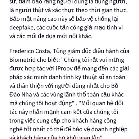
sự, đảm bảo rằng người dùng là đúng người,
là người thật và xác thực theo thời gian thực.
Bảo mật nâng cao này sẽ bảo vệ chống lại
deepfake, các cuộc tấn công giả mạo tinh vi
và các mối đe dọa mới nổi khác.
Frederico Costa, Tổng giám đốc điều hành của
Biometrid cho biết:
"Chúng tôi rất vui mừng
được hợp tác với iProov để mang đến các giải
pháp xác minh danh tính kỹ thuật số an toàn
và thân thiện với người dùng nhất cho Bồ
Đào Nha và
các vùng lãnh thổ toàn cầu khác
mà chúng tôi hoạt động"
. "Mối quan hệ đối
tác này nhấn mạnh cam kết của chúng tôi
trong việc cung cấp cho khách hàng công
nghệ tốt nhất có thể để bảo vệ doanh nghiệp
và khách hàng của họ khỏi gian lận".