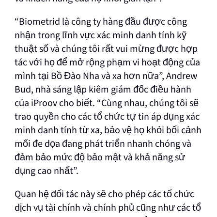
“Biometrid là công ty hàng đầu được công
nhận trong lĩnh vực xác minh danh tính kỹ
thuật số và chúng tôi rất vui mừng được hợp
tác với họ để mở rộng phạm vi hoạt động của
mình tại Bồ Đào Nha và xa hơn nữa”, Andrew
Bud, nhà sáng lập kiêm giám đốc điều hành
của iProov cho biết. “Cùng nhau, chúng tôi sẽ
trao quyền cho các tổ chức tự tin áp dụng xác
minh danh tính từ xa, bảo vệ họ khỏi bối cảnh
mối đe dọa đang phát triển nhanh chóng và
đảm bảo mức độ bảo mật và khả năng sử
dụng cao nhất”.
Quan hệ đối tác này sẽ cho phép các tổ chức
dịch vụ tài chính và chính phủ cũng như các tổ