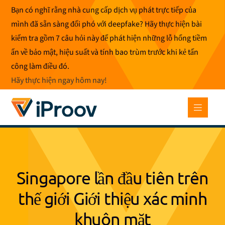
Bỏ
Bạn có nghĩ rằng nhà cung cấp dịch vụ phát trực tiếp của
để
mình đã sẵn sàng đối phó với deepfake? Hãy thực hiện bài
qua
kiểm tra gồm 7 câu hỏi này để phát hiện những lỗ hổng tiềm
phần
ẩn về bảo mật, hiệu suất và tính bao trùm trước khi kẻ tấn
nội
công làm điều đó.
dung
Hãy thực hiện ngay hôm nay
!
Singapore lần đầu tiên trên
thế giới Giới thiệu xác minh
khuôn mặt