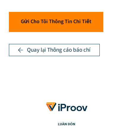
Gửi Cho Tôi Thông Tin Chi Tiết
Quay lại Thông cáo báo chí
LUÂN ĐÔN