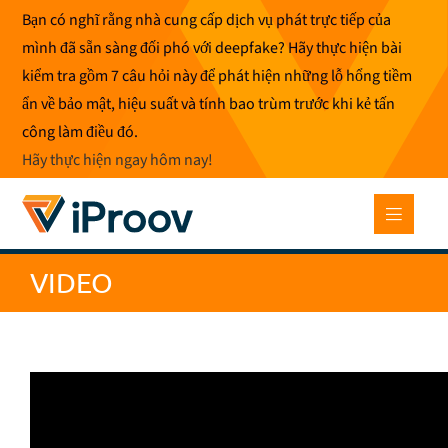
Bỏ
Bạn có nghĩ rằng nhà cung cấp dịch vụ phát trực tiếp của
để
mình đã sẵn sàng đối phó với deepfake? Hãy thực hiện bài
qua
kiểm tra gồm 7 câu hỏi này để phát hiện những lỗ hổng tiềm
phần
ẩn về bảo mật, hiệu suất và tính bao trùm trước khi kẻ tấn
nội
công làm điều đó.
dung
Hãy thực hiện ngay hôm nay
!
VIDEO