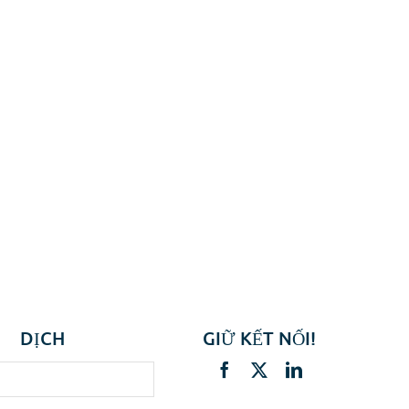
DỊCH
GIỮ KẾT NỐI!