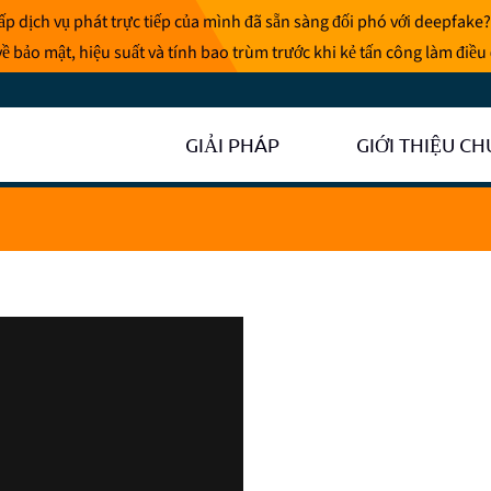
p dịch vụ phát trực tiếp của mình đã sẵn sàng đối phó với deepfake?
ề bảo mật, hiệu suất và tính bao trùm trước khi kẻ tấn công làm điều
GIẢI PHÁP
GIỚI THIỆU CH