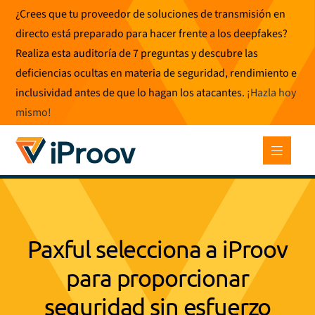
Ir
¿Crees que tu proveedor de soluciones de transmisión en
al
directo está preparado para hacer frente a los deepfakes?
contenido
Realiza esta auditoría de 7 preguntas y descubre las
deficiencias ocultas en materia de seguridad, rendimiento e
inclusividad antes de que lo hagan los atacantes.
¡Hazla hoy
mismo
!
Paxful selecciona a iProov
para proporcionar
seguridad sin esfuerzo