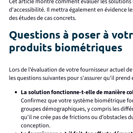
Cet article montre comment évaluer les solutions 
d'accessibilité. Il mettra également en évidence l
des études de cas concrets.
Questions à poser à votr
produits biométriques
Lors de l'évaluation de votre fournisseur actuel de
les questions suivantes pour s'assurer qu'il prend en
La solution fonctionne-t-elle de manière co
Confirmez que votre système biométrique fo
groupes démographiques, y compris les différe
qu'il ne crée pas de frictions ou d'obstacles d
conception.