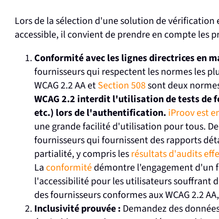
Lors de la sélection d'une solution de vérification 
accessible, il convient de prendre en compte les pr
Conformité avec les lignes directrices en ma
fournisseurs qui respectent les normes les pl
WCAG 2.2 AA et
Section 508
sont deux normes 
WCAG 2.2 interdit l'utilisation de tests de 
etc.) lors de l'authentification.
iProov est 
une grande facilité d'utilisation pour tous. D
fournisseurs qui fournissent des rapports dét
partialité, y compris les
résultats d'audits effe
La
conformité
démontre l'engagement d'un fou
l'accessibilité pour les utilisateurs souffrant
des fournisseurs conformes aux WCAG 2.2 AA, c
Inclusivité prouvée :
Demandez des données 