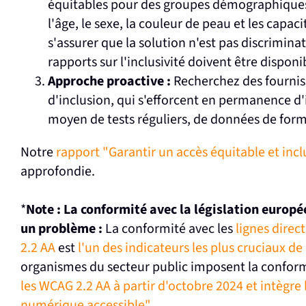
équitables pour des groupes démographiques
l'âge, le sexe, la couleur de peau et les capa
s'assurer que la solution n'est pas discriminat
rapports sur l'inclusivité doivent être dispon
Approche proactive :
Recherchez des fourniss
d'inclusion, qui s'efforcent en permanence d'i
moyen de tests réguliers, de données de form
Notre
rapport "Garantir un accès équitable et incl
approfondie.
*
Note : La conformité avec la législation europ
un problème :
La conformité avec les
lignes direc
2.2 AA
est
l'un des indicateurs les plus cruciaux de l
organismes du secteur public imposent la conform
les WCAG 2.2 AA à partir d'octobre 2024 et intègre
numérique accessible".