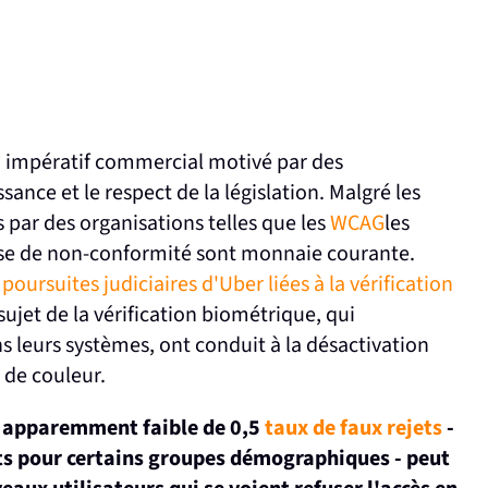
un impératif commercial motivé par des
ance et le respect de la législation. Malgré les
s par des organisations telles que les
WCAG
les
ause de non-conformité sont monnaie courante.
 poursuites judiciaires d'Uber liées à la vérification
ujet de la vérification biométrique, qui
s leurs systèmes, ont conduit à la désactivation
 de couleur.
t apparemment faible de 0,5
taux de faux rejets
-
s pour certains groupes démographiques - peut