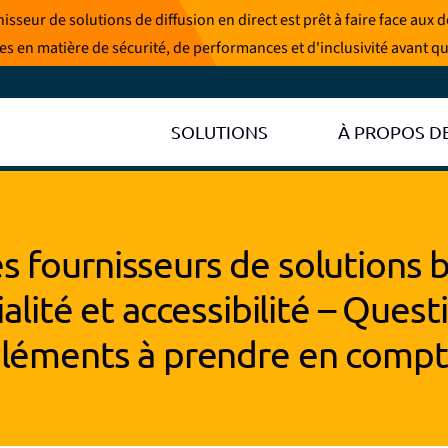
sseur de solutions de diffusion en direct est prêt à faire face aux
hées en matière de sécurité, de performances et d'inclusivité avant qu
SOLUTIONS
À PROPOS D
s fournisseurs de solutions 
ialité et accessibilité – Ques
léments à prendre en comp