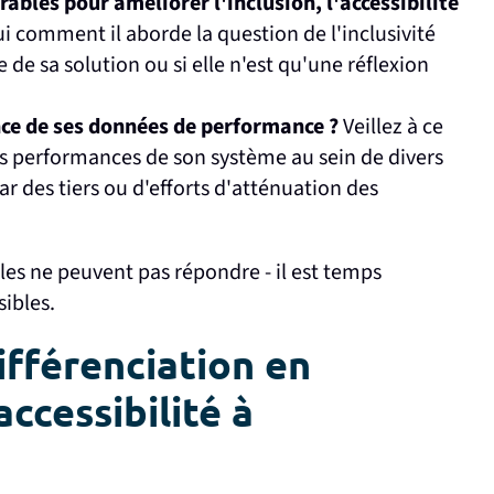
rables pour améliorer l'inclusion, l'accessibilité
 comment il aborde la question de l'inclusivité
e de sa solution ou si elle n'est qu'une réflexion
nce de ses données de performance ?
Veillez à ce
es performances de son système au sein de divers
 des tiers ou d'efforts d'atténuation des
lles ne peuvent pas répondre - il est temps
sibles.
ifférenciation en
accessibilité à