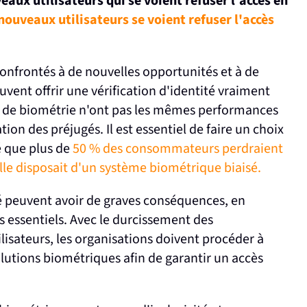
eaux utilisateurs qui se voient refuser l'accès en
nouveaux utilisateurs se voient refuser l'accès
onfrontés à de nouvelles opportunités et à de
vent offrir une vérification d'identité vraiment
rs de biométrie n'ont pas les mêmes performances
tion des préjugés. Il est essentiel de faire un choix
é que plus de
50 % des consommateurs perdraient
lle disposait d'un système biométrique biaisé.
alité peuvent avoir de graves conséquences, en
s essentiels. Avec le durcissement des
lisateurs, les organisations doivent procéder à
olutions biométriques afin de garantir un accès