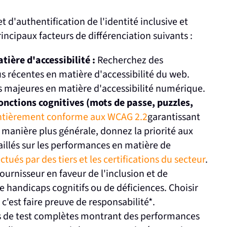
et d'authentification de l'identité inclusive et
incipaux facteurs de différenciation suivants :
tière d'accessibilité :
Recherchez des
us récentes en matière d'accessibilité du web.
majeures en matière d'accessibilité numérique.
fonctions cognitives (mots de passe, puzzles,
entièrement conforme aux WCAG 2.2
garantissant
e manière plus générale, donnez la priorité aux
aillés sur les performances en matière de
ctués par des tiers et les certifications du secteur
.
rnisseur en faveur de l'inclusion et de
 de handicaps cognitifs ou de déficiences. Choisir
'est faire preuve de responsabilité*.
de test complètes montrant des performances