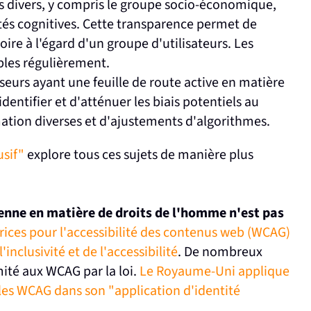
 divers, y compris le groupe socio-économique,
cités cognitives. Cette transparence permet de
oire à l'égard d'un groupe d'utilisateurs. Les
ibles régulièrement.
eurs ayant une feuille de route active en matière
dentifier et d'atténuer les biais potentiels au
ation diverses et d'ajustements d'algorithmes.
usif"
explore tous ces sujets de manière plus
éenne en matière de droits de l'homme n'est pas
trices pour l'accessibilité des contenus web (WCAG)
'inclusivité et de l'accessibilité
. De nombreux
ité aux WCAG par la loi.
Le Royaume-Uni applique
 les WCAG dans son "application d'identité