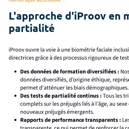
L'approche d'iProov en m
partialité
iProov ouvre la voie à une biométrie faciale inclus
directrices grâce à des processus rigoureux de te
Des données de formation diversifiées :
Nos
données diversifiés, d'origine éthique, représ
permet d'atténuer les biais démographiques.
Des tests de partialité continus :
Tous les t
complets sur les préjugés liés à l'âge, au sexe
nouveaux préjugés émergents.
Rapports de performance transparents :
Le
transparente, ce qui permet de renforcer la co