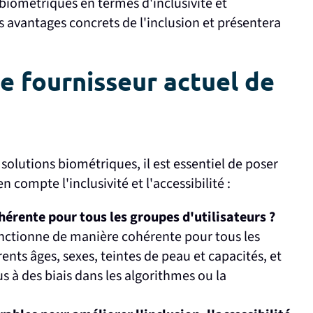
biométriques en termes d'inclusivité et
es avantages concrets de l'inclusion et présentera
e fournisseur actuel de
 solutions biométriques, il est essentiel de poser
 compte l'inclusivité et l'accessibilité :
hérente pour tous les groupes d'utilisateurs ?
nctionne de manière cohérente pour tous les
nts âges, sexes, teintes de peau et capacités, et
us à des biais dans les algorithmes ou la