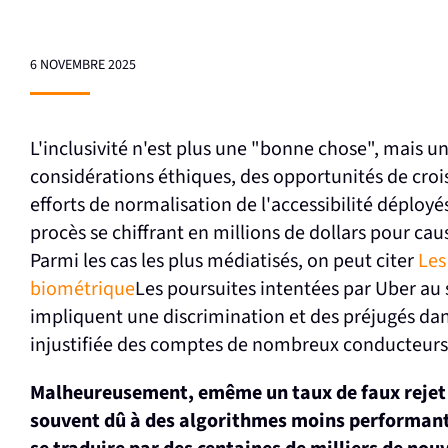
6 NOVEMBRE 2025
L'inclusivité n'est plus une "bonne chose", mais 
considérations éthiques, des opportunités de croiss
efforts de normalisation de l'accessibilité déployé
procès se chiffrant en millions de dollars pour c
Parmi les cas les plus médiatisés, on peut citer
Les
biométrique
Les poursuites intentées par Uber au s
impliquent une discrimination et des préjugés dan
injustifiée des comptes de nombreux conducteurs
Malheureusement, e
même un taux de faux reje
souvent dû à des algorithmes moins performant