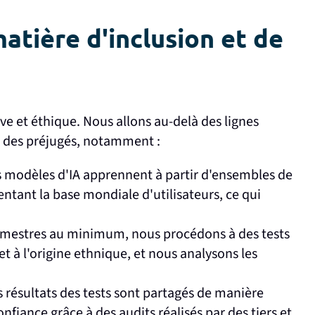
atière d'inclusion et de
ive et éthique. Nous allons au-delà des lignes
st des préjugés, notamment :
 modèles d'IA apprennent à partir d'ensembles de
entant la base mondiale d'utilisateurs, ce qui
rimestres au minimum, nous procédons à des tests
 et à l'origine ethnique, et nous analysons les
s résultats des tests sont partagés de manière
nfiance grâce à des audits réalisés par des tiers et