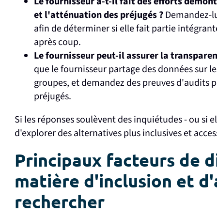
Le fournisseur a-t-il fait des efforts démont
et l'atténuation des préjugés ?
Demandez-lui
afin de déterminer si elle fait partie intégrant
après coup.
Le fournisseur peut-il assurer la transpare
que le fournisseur partage des données sur l
groupes, et demandez des preuves d'audits par
préjugés.
Si les réponses soulèvent des inquiétudes - ou si e
d'explorer des alternatives plus inclusives et acces
Principaux facteurs de d
matière d'inclusion et d'
rechercher