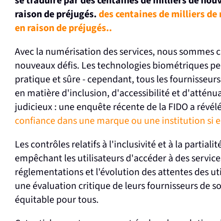
se traduire par des centaines de milliers de nouv
raison de préjugés.
des centaines de milliers de 
en raison de préjugés.
.
Avec la numérisation des services, nous sommes c
nouveaux défis. Les technologies biométriques peu
pratique et sûre - cependant, tous les fournisseu
en matière d'inclusion, d'accessibilité et d'atténua
judicieux : une enquête récente de la FIDO a révél
confiance dans une marque ou une institution si e
Les contrôles relatifs à l'inclusivité et à la parti
empêchant les utilisateurs d'accéder à des service
réglementations et l'évolution des attentes des uti
une évaluation critique de leurs fournisseurs de s
équitable pour tous.