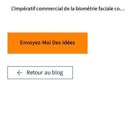
L'impératif commercial de la biométrie faciale confiante et inclusive
Envoyez-Moi Des Idées
Retour au blog