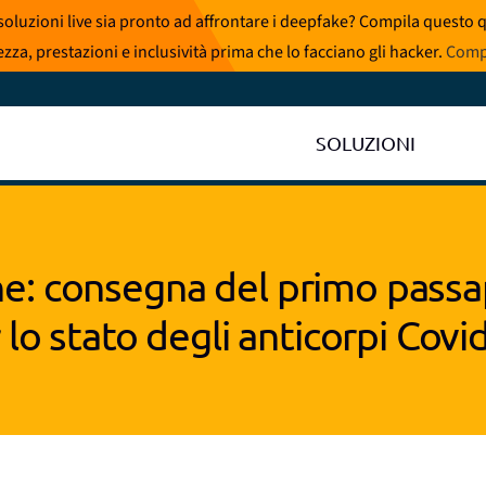
i soluzioni live sia pronto ad affrontare i deepfake? Compila questo
zza, prestazioni e inclusività prima che lo facciano gli hacker.
Compi
SOLUZIONI
e: consegna del primo passa
 lo stato degli anticorpi Covi