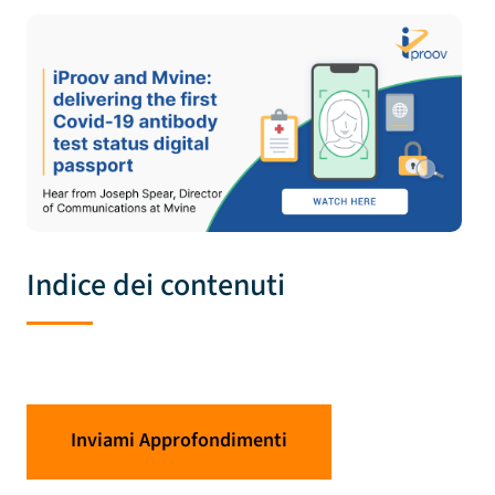
Indice dei contenuti
Inviami Approfondimenti