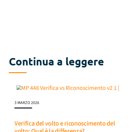
Continua a leggere
3 MARZO 2026
Verifica del volto e riconoscimento del
volto: Qual è la differenza?