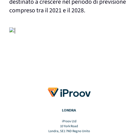
destinato a crescere nel periodo di previsione
compreso tra il 2021 e il 2028.
LONDRA
iProov Ltd
10 York Road
Londra, SE1 7ND Regno Unito