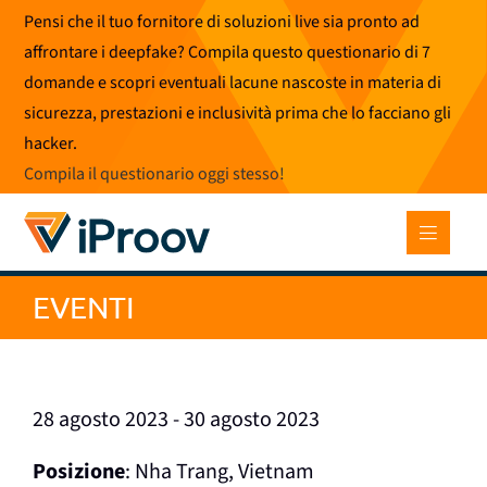
Vai
Pensi che il tuo fornitore di soluzioni live sia pronto ad
al
affrontare i deepfake? Compila questo questionario di 7
contenuto
domande e scopri eventuali lacune nascoste in materia di
sicurezza, prestazioni e inclusività prima che lo facciano gli
hacker.
Compila il questionario oggi stesso
!
EVENTI
28 agosto 2023 - 30 agosto 2023
Posizione
: Nha Trang, Vietnam