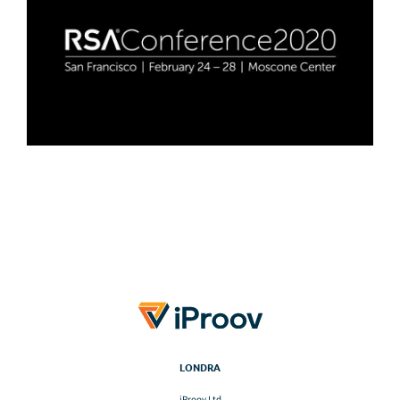
LONDRA
iProov Ltd