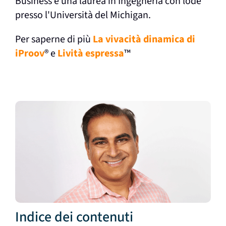
Business e una laurea in Ingegneria con lode
presso l'Università del Michigan.
Per saperne di più
La vivacità dinamica di
iProov
®
e
Lività espressa
™
Indice dei contenuti