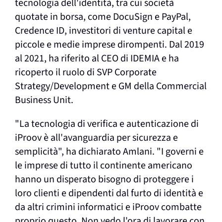
tecnologia dell'identità, tra cui società
quotate in borsa, come DocuSign e PayPal,
Credence ID, investitori di venture capital e
piccole e medie imprese dirompenti. Dal 2019
al 2021, ha riferito al CEO di IDEMIA e ha
ricoperto il ruolo di SVP Corporate
Strategy/Development e GM della Commercial
Business Unit.
"La tecnologia di verifica e autenticazione di
iProov è all'avanguardia per sicurezza e
semplicità", ha dichiarato Amlani. "I governi e
le imprese di tutto il continente americano
hanno un disperato bisogno di proteggere i
loro clienti e dipendenti dal furto di identità e
da altri crimini informatici e iProov combatte
proprio questo. Non vedo l'ora di lavorare con