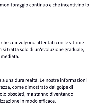
n monitoraggio continuo e che incentivino lo
 che coinvolgono attentati con le vittime
n si tratta solo di un'evoluzione graduale,
mmediata.
e a una dura realtà. Le nostre informazioni
urezza, come dimostrato dal golpe di
 solo obsoleti, ma stanno diventando
nizzazione in modo efficace.