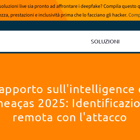
i soluzioni live sia pronto ad affrontare i deepfake? Compila questo
zza, prestazioni e inclusività prima che lo facciano gli hacker.
Compi
SOLUZIONI
apporto sull'intelligence 
eaças 2025: Identificazi
remota con l'attacco