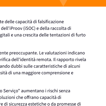
e delle capacità di falsificazione
 dell'iProov (iSOC) e della raccolta di
tali e una crescita delle tentazioni di furto
rmente preoccupante. Le valutazioni indicano
fica dell'identità remota. Il rapporto rivela
vando dubbi sulle caratteristiche di alcuni
essità di una maggiore comprensione e
omo Serviço" aumentano i rischi senza
soluzioni che offrano capacità di
e di sicurezza estetiche o da promesse di