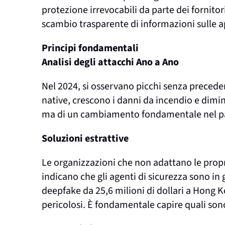
protezione irrevocabili da parte dei fornit
scambio trasparente di informazioni sulle 
Principi fondamentali
Analisi degli attacchi Ano a Ano
Nel 2024, si osservano picchi senza precede
native, crescono i danni da incendio e diminu
ma di un cambiamento fondamentale nel pa
Soluzioni estrattive
Le organizzazioni che non adattano le propri
indicano che gli agenti di sicurezza sono i
deepfake da 25,6 milioni di dollari a Hong K
pericolosi. È fondamentale capire quali son