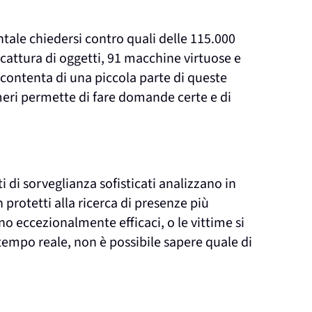
ale chiedersi contro quali delle 115.000
cattura di oggetti, 91 macchine virtuose e
accontenta di una piccola parte di queste
meri permette di fare domande certe e di
i di sorveglianza sofisticati analizzano in
rotetti alla ricerca di presenze più
ono eccezionalmente efficaci, o le vittime si
tempo reale, non è possibile sapere quale di