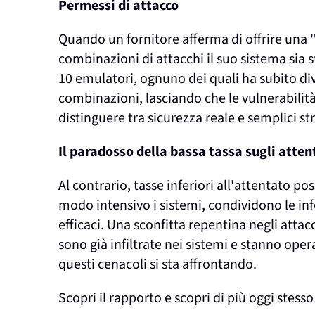
Permessi di attacco
Quando un fornitore afferma di offrire una 
combinazioni di attacchi il suo sistema sia 
10 emulatori, ognuno dei quali ha subito dive
combinazioni, lasciando che le vulnerabilit
distinguere tra sicurezza reale e semplici st
Il paradosso della bassa tassa sugli atten
Al contrario, tasse inferiori all'attentato p
modo intensivo i sistemi, condividono le in
efficaci. Una sconfitta repentina negli attacc
sono già infiltrate nei sistemi e stanno ope
questi cenacoli si sta affrontando.
Scopri il rapporto e scopri di più oggi stesso