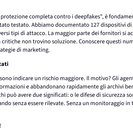
"protezione completa contro i deepfakes", è fondament
stato testato. Abbiamo documentato 127 dispositivi di 
rsi tipi di attacco. La maggior parte dei fornitori si 
à critiche non trovino soluzione. Conoscere questi nu
rategie di marketing.
tati
ossono indicare un rischio maggiore. Il motivo? Gli agent
formazioni e abbandonano rapidamente gli archivi ben p
hi può avere due significati: o le difese di sicurezza s
rando senza essere rilevate. Senza un monitoraggio in 
!