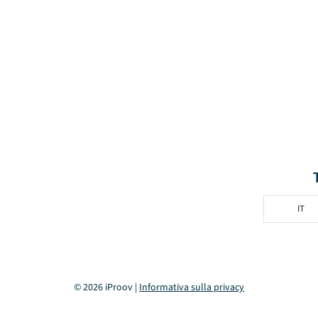
IT
© 2026 iProov |
Informativa sulla privacy