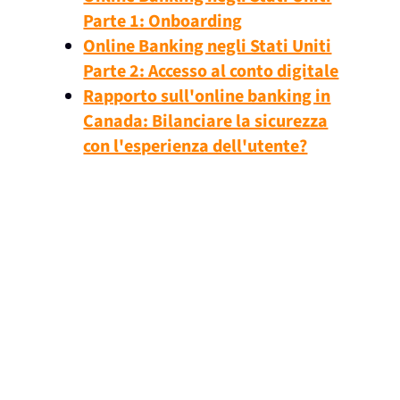
Parte 1: Onboarding
Online Banking negli Stati Uniti
Parte 2: Accesso al conto digitale
Rapporto sull'online banking in
Canada: Bilanciare la sicurezza
con l'esperienza dell'utente?