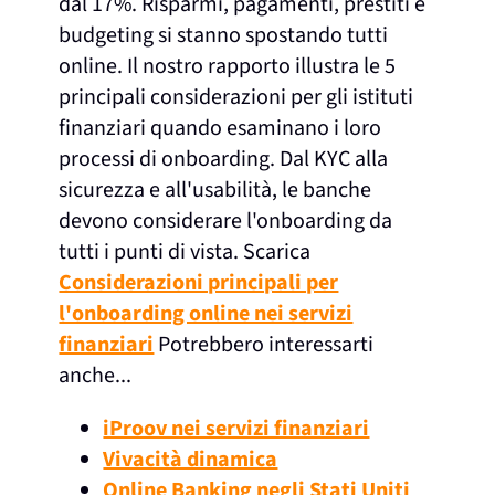
dal 17%. Risparmi, pagamenti, prestiti e
budgeting si stanno spostando tutti
online. Il nostro rapporto illustra le 5
principali considerazioni per gli istituti
finanziari quando esaminano i loro
processi di onboarding. Dal KYC alla
sicurezza e all'usabilità, le banche
devono considerare l'onboarding da
tutti i punti di vista. Scarica
Considerazioni principali per
l'onboarding online nei servizi
finanziari
Potrebbero interessarti
anche...
iProov nei servizi finanziari
Vivacità dinamica
Online Banking negli Stati Uniti