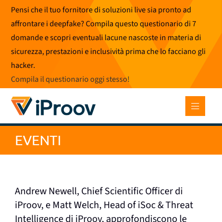
Vai
Pensi che il tuo fornitore di soluzioni live sia pronto ad
al
affrontare i deepfake? Compila questo questionario di 7
contenuto
domande e scopri eventuali lacune nascoste in materia di
sicurezza, prestazioni e inclusività prima che lo facciano gli
hacker.
Compila il questionario oggi stesso
!
EVENTI
Andrew Newell, Chief Scientific Officer di
iProov, e Matt Welch, Head of iSoc & Threat
Intelligence di iProov, approfondiscono le