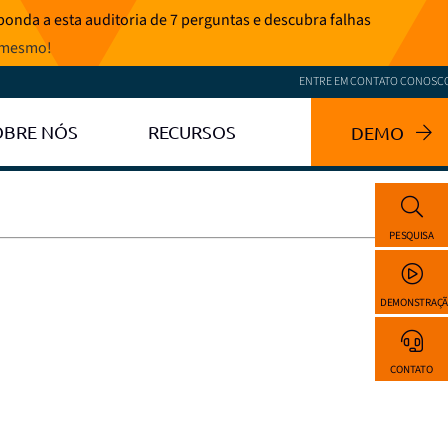
onda a esta auditoria de 7 perguntas e descubra falhas
 mesmo
!
ENTRE EM CONTATO CONOSC
OBRE NÓS
RECURSOS
DEMO
PESQUISA
DEMONSTRAÇ
CONTATO