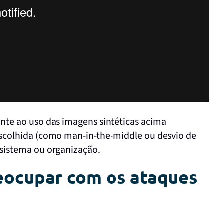
ente ao uso das imagens sintéticas acima
colhida (como man-in-the-middle ou desvio de
sistema ou organização.
eocupar com os ataques