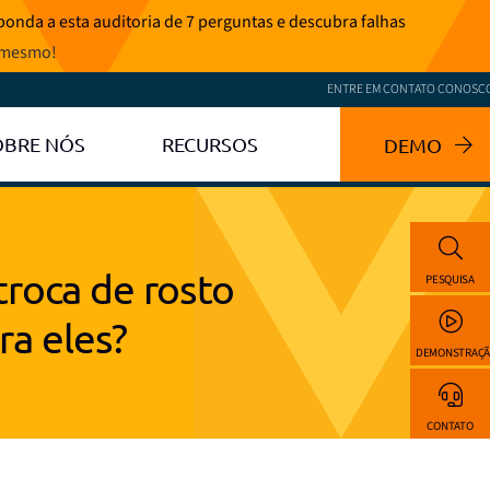
onda a esta auditoria de 7 perguntas e descubra falhas
 mesmo
!
ENTRE EM CONTATO CONOSC
OBRE NÓS
RECURSOS
DEMO
roca de rosto
PESQUISA
ra eles?
DEMONSTRAÇ
CONTATO