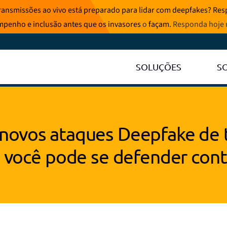
ransmissões ao vivo está preparado para lidar com deepfakes? Resp
mpenho e inclusão antes que os invasores
o
façam.
Responda hoje
SOLUÇÕES
S
 novos ataques Deepfake de t
você pode se defender cont