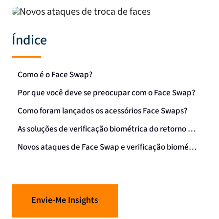
Índice
Como é o Face Swap?
Por que você deve se preocupar com o Face Swap?
Como foram lançados os acessórios Face Swaps?
As soluções de verificação biométrica do retorno devem se diferenciar das de troca de rosto
Novos ataques de Face Swap e verificação biométrica de volts: uma síntese
Envie-Me Insights