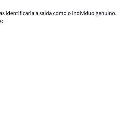
 identificaria a saída como o indivíduo genuíno.
e: