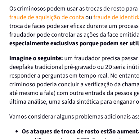
Os criminosos podem usar as trocas de rosto pa
fraude de aquisição de conta
ou
fraude de identid
troca de faces pode ser eficaz durante um process
fraudador pode controlar as ações da face emitid
especialmente exclusivas porque podem ser uti
Imagine o seguinte:
um fraudador precisa passar
deepfake tradicional pré-gravado ou 2D seria inúti
responder a perguntas em tempo real. No entanto
criminoso poderia concluir a verificação da cham
até mesmo a fala) com outra entrada da pessoa gen
última análise, uma saída sintética para enganar o
Vamos considerar alguns problemas adicionais ass
Os ataques de troca de rosto estão aumen