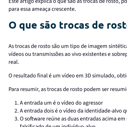
Este artigo explica o que são as trocas de rosto, p
para essa ameaça crescente.
O que são trocas de rost
As trocas de rosto são um tipo de imagem sintétic
vídeos ou transmissões ao vivo existentes e sobr
real.
O resultado final é um vídeo em 3D simulado, obt
Para resumir, as trocas de rosto podem ser resum
A entrada um é o vídeo do agressor
A entrada dois é o vídeo da identidade-alvo q
O software reúne as duas entradas acima em u
falsificado de um indivíduo-alvo.