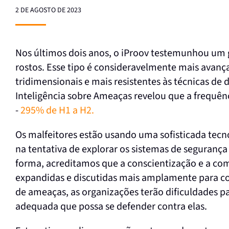
2 DE AGOSTO DE 2023
Nos últimos dois anos, o iProov testemunhou um
rostos. Esse tipo é consideravelmente mais avança
tridimensionais e mais resistentes às técnicas de 
Inteligência sobre Ameaças revelou que a frequê
-
295% de H1 a H2.
Os malfeitores estão usando uma sofisticada tecno
na tentativa de explorar os sistemas de segurança
forma, acreditamos que a conscientização e a co
expandidas e discutidas mais amplamente para co
de ameaças, as organizações terão dificuldades p
adequada que possa se defender contra elas.