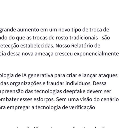
 grande aumento em um novo tipo de troca de
do do que as trocas de rosto tradicionais - são
detecção estabelecidas. Nosso Relatório de
ncia dessa nova ameaça cresceu exponencialmente
logia de IA generativa para criar e lançar ataques
 das organizações e fraudar indivíduos. Dessa
mpreensão das tecnologias deepfake devem ser
mbater esses esforços. Sem uma visão do cenário
ara empregar a tecnologia de verificação