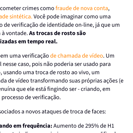
ra cometer crimes como
fraude de nova conta
,
ade sintética.
Você pode imaginar como uma
o de verificação de identidade on-line, já que um
a à vontade.
As trocas de rosto são
lizadas em tempo real.
 em uma verificação
de chamada de vídeo
. Um
l nesse caso, pois não poderia ser usado para
, usando uma troca de rosto ao vivo, um
ada de vídeo transformando suas próprias ações (e
uína que ele está fingindo ser - criando, em
 processo de verificação.
ociados a novos ataques de troca de faces:
tando em frequência:
Aumento de 295% de H1