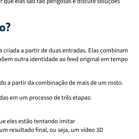
or que elas são tão perigosas e discute soluções
o?
a criada a partir de duas entradas. Elas combinam
epõem outra identidade ao feed original em tempo
ido a partir da combinação de mais de um rosto.
idas em um processo de três etapas:
ue eles estão tentando imitar
m resultado final, ou seja, um vídeo 3D