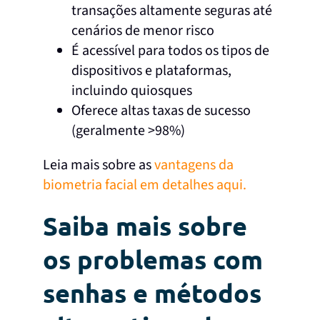
transações altamente seguras até
cenários de menor risco
É acessível para todos os tipos de
dispositivos e plataformas,
incluindo quiosques
Oferece altas taxas de sucesso
(geralmente >98%)
Leia mais sobre as
vantagens da
biometria facial em detalhes aqui.
Saiba mais sobre
os problemas com
senhas e métodos