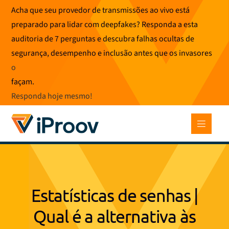
Pular
Acha que seu provedor de transmissões ao vivo está
para
preparado para lidar com deepfakes? Responda a esta
o
auditoria de 7 perguntas e descubra falhas ocultas de
conteúdo
segurança, desempenho e inclusão antes que os invasores
o
façam.
Responda hoje mesmo
!
Estatísticas de senhas |
Qual é a alternativa às