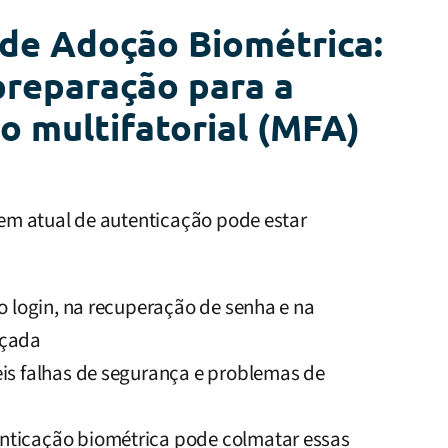
de Adoção Biométrica:
preparação para a
o multifatorial (MFA)
em atual de autenticação pode estar
no login, na recuperação de senha e na
rçada
eis falhas de segurança e problemas de
nticação biométrica pode colmatar essas