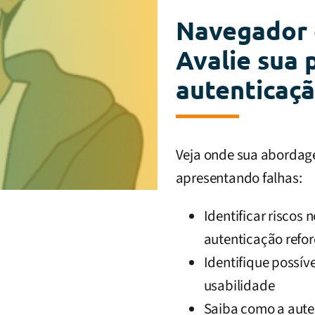
Navegador 
Avalie sua 
autenticaçã
Veja onde sua abordag
apresentando falhas:
Identificar riscos 
autenticação refo
Identifique possív
usabilidade
Saiba como a aute