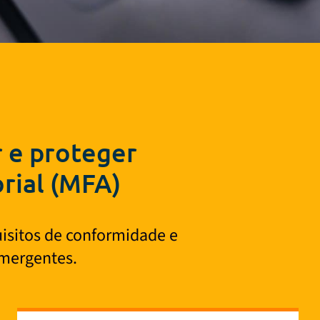
 e proteger
orial (MFA)
uisitos de conformidade e
emergentes.