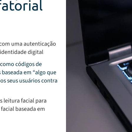
atorial
s com uma autenticação
identidade digital
, como códigos de
s baseada em “algo que
dos seus usuários contra
leitura facial para
 facial baseada em