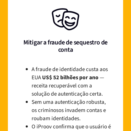
Mitigar a fraude de sequestro de
conta
A fraude de identidade custa aos
EUA
US$ 52 bilhões por ano
—
receita recuperável com a
solução de autenticação certa.
Sem uma autenticação robusta,
os criminosos invadem contas e
roubam identidades.
O iProov confirma que o usuário é