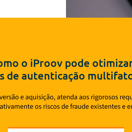
omo o iProov pode otimizar
s de autenticação multifat
ersão e aquisição, atenda aos rigorosos req
ativamente os riscos de fraude existentes e 