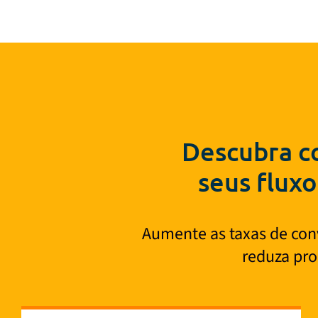
Descubra c
seus fluxo
Aumente as taxas de conv
reduza pro