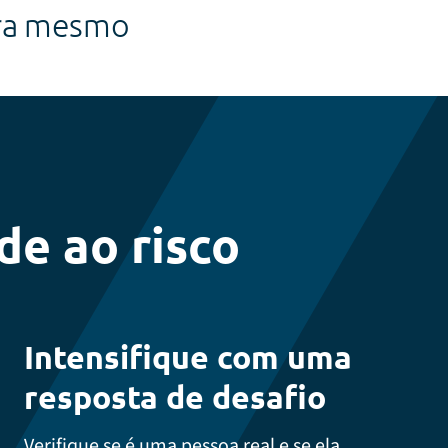
ra mesmo
de ao risco
Intensifique com uma
resposta de desafio
Verifique se é uma pessoa real e se ela