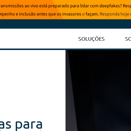
ransmissões ao vivo está preparado para lidar com deepfakes? Resp
mpenho e inclusão antes que os invasores
o
façam.
Responda hoje
SOLUÇÕES
S
as para