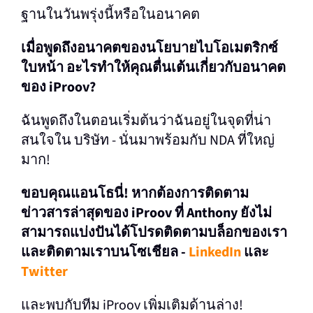
ฐานในวันพรุ่งนี้หรือในอนาคต
เมื่อพูดถึงอนาคตของนโยบายไบโอเมตริกซ์
ใบหน้า อะไรทําให้คุณตื่นเต้นเกี่ยวกับอนาคต
ของ iProov?
ฉันพูดถึงในตอนเริ่มต้นว่าฉันอยู่ในจุดที่น่า
สนใจใน บริษัท - นั่นมาพร้อมกับ NDA ที่ใหญ่
มาก!
ขอบคุณแอนโธนี่! หากต้องการติดตาม
ข่าวสารล่าสุดของ iProov ที่ Anthony ยังไม่
สามารถแบ่งปันได้โปรดติดตามบล็อกของเรา
และติดตามเราบนโซเชียล
-
LinkedIn
และ
Twitter
และพบกับทีม iProov เพิ่มเติมด้านล่าง!