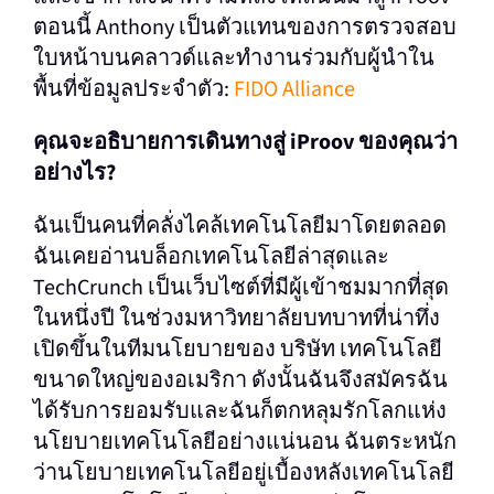
ตอนนี้ Anthony เป็นตัวแทนของการตรวจสอบ
ใบหน้าบนคลาวด์และทํางานร่วมกับผู้นําใน
พื้นที่ข้อมูลประจําตัว:
FIDO Alliance
คุณจะอธิบายการเดินทางสู่ iProov ของคุณว่า
อย่างไร?
ฉันเป็นคนที่คลั่งไคล้เทคโนโลยีมาโดยตลอด
ฉันเคยอ่านบล็อกเทคโนโลยีล่าสุดและ
TechCrunch เป็นเว็บไซต์ที่มีผู้เข้าชมมากที่สุด
ในหนึ่งปี ในช่วงมหาวิทยาลัยบทบาทที่น่าทึ่ง
เปิดขึ้นในทีมนโยบายของ บริษัท เทคโนโลยี
ขนาดใหญ่ของอเมริกา ดังนั้นฉันจึงสมัครฉัน
ได้รับการยอมรับและฉันก็ตกหลุมรักโลกแห่ง
นโยบายเทคโนโลยีอย่างแน่นอน ฉันตระหนัก
ว่านโยบายเทคโนโลยีอยู่เบื้องหลังเทคโนโลยี