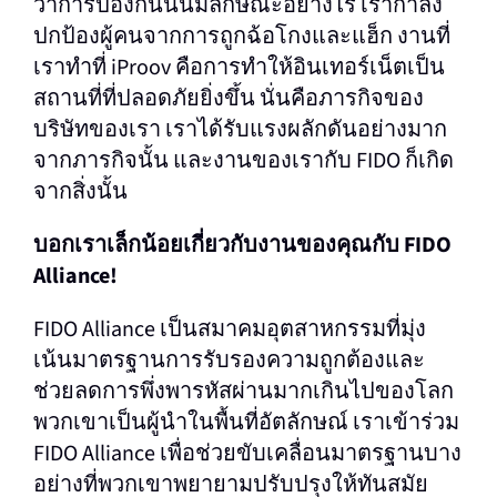
ว่าการป้องกันนั้นมีลักษณะอย่างไร เรากําลัง
ปกป้องผู้คนจากการถูกฉ้อโกงและแฮ็ก งานที่
เราทําที่ iProov คือการทําให้อินเทอร์เน็ตเป็น
สถานที่ที่ปลอดภัยยิ่งขึ้น นั่นคือภารกิจของ
บริษัทของเรา เราได้รับแรงผลักดันอย่างมาก
จากภารกิจนั้น และงานของเรากับ FIDO ก็เกิด
จากสิ่งนั้น
บอกเราเล็กน้อยเกี่ยวกับงานของคุณกับ FIDO
Alliance!
FIDO Alliance เป็นสมาคมอุตสาหกรรมที่มุ่ง
เน้นมาตรฐานการรับรองความถูกต้องและ
ช่วยลดการพึ่งพารหัสผ่านมากเกินไปของโลก
พวกเขาเป็นผู้นําในพื้นที่อัตลักษณ์ เราเข้าร่วม
FIDO Alliance เพื่อช่วยขับเคลื่อนมาตรฐานบาง
อย่างที่พวกเขาพยายามปรับปรุงให้ทันสมัย