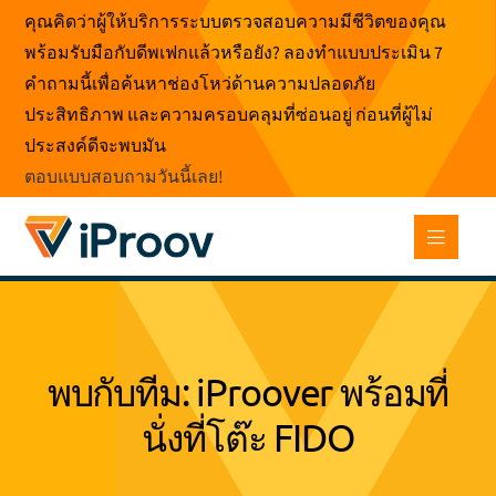
ข้าม
คุณคิดว่าผู้ให้บริการระบบตรวจสอบความมีชีวิตของคุณ
ไป
พร้อมรับมือกับดีพเฟกแล้วหรือยัง? ลองทำแบบประเมิน 7
ที่
คำถามนี้เพื่อค้นหาช่องโหว่ด้านความปลอดภัย
เนื้อหา
ประสิทธิภาพ และความครอบคลุมที่ซ่อนอยู่ ก่อนที่ผู้ไม่
ประสงค์ดีจะพบมัน
ตอบแบบสอบถามวันนี้เลย
!
พบกับทีม: iProover พร้อมที่
นั่งที่โต๊ะ FIDO