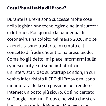
Cosa l'ha attratta di iProov?
Durante la Brexit sono successe molte cose
nella legislazione tecnologica e nella sicurezza
di Internet. Poi, quando la pandemia di
coronavirus ha colpito nel marzo 2020, molte
aziende si sono trasferite in remoto e il
concetto di frode d'identità ha preso piede.
Come ho già detto, mi piace informarmi sulla
cybersecurity e mi sono imbattuta in
un'intervista video su Startup London, in cui
veniva intervistato il CEO di iProov e mi sono
innamorata della sua passione per rendere
Internet un posto più sicuro. Così ho cercato
su Google i ruoli in iProov e ho visto che si era
liberato un ruolo di Product Manager e ho