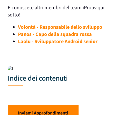
E conoscete altri membri del team iProov qui
sotto!
Volontà
-
Responsabile dello sviluppo
Pan
os - Capo della squadra rossa
Laolu - Sviluppatore Android senior
Indice dei contenuti
Inviami Approfondimenti