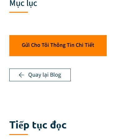
Mục lục
Gửi Cho Tôi Thông Tin Chi Tiết
Quay lại Blog
Tiếp tục đọc