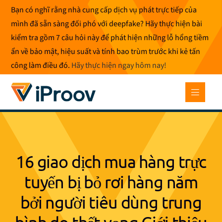
Bỏ
Bạn có nghĩ rằng nhà cung cấp dịch vụ phát trực tiếp của
để
mình đã sẵn sàng đối phó với deepfake? Hãy thực hiện bài
qua
kiểm tra gồm 7 câu hỏi này để phát hiện những lỗ hổng tiềm
phần
ẩn về bảo mật, hiệu suất và tính bao trùm trước khi kẻ tấn
nội
công làm điều đó.
Hãy thực hiện ngay hôm nay
!
dung
16 giao dịch mua hàng trực
tuyến bị bỏ rơi hàng năm
bởi người tiêu dùng trung