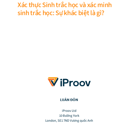
Xác thực Sinh trắc học và xác minh
sinh trắc học: Sự khác biệt là gì?
LUÂN ĐÔN
iProov Ltd
10 Đường York
London, SE1 7ND Vương quốc Anh