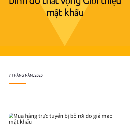
bình do thất vọng Giới thiệu
mật khẩu
7 THÁNG NĂM, 2020