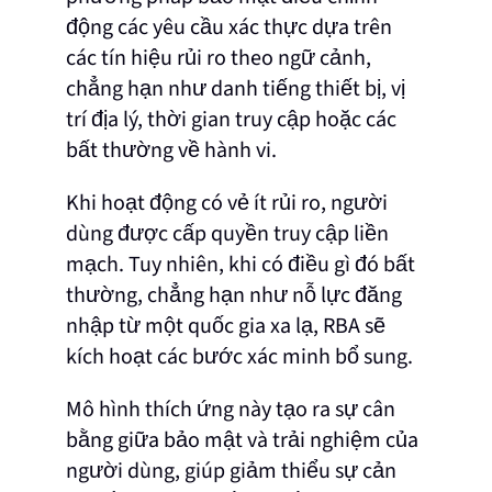
động các yêu cầu xác thực dựa trên
các tín hiệu rủi ro theo ngữ cảnh,
chẳng hạn như danh tiếng thiết bị, vị
trí địa lý, thời gian truy cập hoặc các
bất thường về hành vi.
Khi hoạt động có vẻ ít rủi ro, người
dùng được cấp quyền truy cập liền
mạch. Tuy nhiên, khi có điều gì đó bất
thường, chẳng hạn như nỗ lực đăng
nhập từ một quốc gia xa lạ, RBA sẽ
kích hoạt các bước xác minh bổ sung.
Mô hình thích ứng này tạo ra sự cân
bằng giữa bảo mật và trải nghiệm của
người dùng, giúp giảm thiểu sự cản