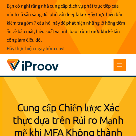
Bỏ
Bạn có nghĩ rằng nhà cung cấp dịch vụ phát trực tiếp của
để
mình đã sẵn sàng đối phó với deepfake? Hãy thực hiện bài
qua
kiểm tra gồm 7 câu hỏi này để phát hiện những lỗ hổng tiềm
phần
ẩn về bảo mật, hiệu suất và tính bao trùm trước khi kẻ tấn
nội
công làm điều đó.
dung
Hãy thực hiện ngay hôm nay
!
Cung cấp Chiến lược Xác
thực dựa trên Rủi ro Mạnh
mẽ khi MFA Không thành