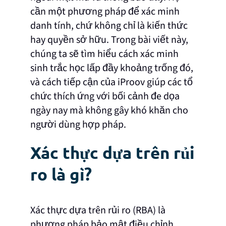
cần một phương pháp để xác minh
danh tính, chứ không chỉ là kiến thức
hay quyền sở hữu. Trong bài viết này,
chúng ta sẽ tìm hiểu cách xác minh
sinh trắc học lấp đầy khoảng trống đó,
và cách tiếp cận của iProov giúp các tổ
chức thích ứng với bối cảnh đe dọa
ngày nay mà không gây khó khăn cho
người dùng hợp pháp.
Xác thực dựa trên rủi
ro là gì?
Xác thực dựa trên rủi ro (RBA) là
phương pháp bảo mật điều chỉnh