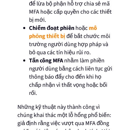
để lừa bộ phận hỗ trợ chia sẻ mã
MFA hoặc cấp quyền cho các thiết
bị mới.
Chiếm đoạt phiên
hoặc
mô
phỏng thiết bị
để bắt chước môi
trường người dùng hợp pháp và
bỏ qua các tín hiệu rủi ro.
Tấn công MFA
nhằm làm phiền
người dùng bằng cách liên tục gửi
thông báo đẩy cho đến khi họ
chấp nhận vì thất vọng hoặc bối
rối.
Những kỹ thuật này thành công vì
chúng khai thác một lỗ hổng phổ biến:
giả định rằng việc vượt qua MFA đồng