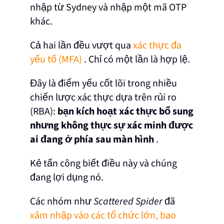
nhập từ Sydney và nhập một mã OTP
khác.
Cả hai lần đều vượt qua
xác thực đa
yếu tố (MFA)
. Chỉ có một lần là hợp lệ.
Đây là điểm yếu cốt lõi trong nhiều
chiến lược xác thực dựa trên rủi ro
(RBA):
bạn kích hoạt xác thực bổ sung
nhưng không thực sự xác minh được
ai đang ở phía sau màn hình
.
Kẻ tấn công biết điều này và chúng
đang lợi dụng nó.
Các nhóm như
Scattered Spider
đã
xâm nhập vào các tổ chức lớn, bao