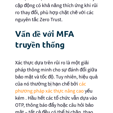
cập động có khả năng thích ứng khi rủi
ro thay đổi, phù hợp chặt chẽ với các
nguyên tắc Zero Trust.
Vấn đề với MFA
truyền thống
Xác thực dựa trên rủi ro là một giải
pháp thông minh cho sự đánh đổi giữa
bảo mật và tốc độ. Tuy nhiên, hiệu quả
của nó thường bị hạn chế bởi
các
phương pháp xác thực nâng cao
yếu
kém
. Hầu hết các tổ chức vẫn dựa vào
OTP, thông báo đẩy hoặc câu hỏi bảo
mật – tất cả đều có thể bị chặn, thao