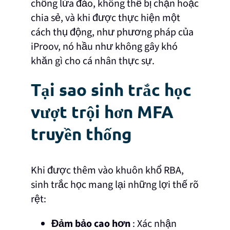
chống lừa đảo, không thể bị chặn hoặc
chia sẻ, và khi được thực hiện một
cách thụ động, như phương pháp của
iProov, nó hầu như không gây khó
khăn gì cho cá nhân thực sự.
Tại sao sinh trắc học
vượt trội hơn MFA
truyền thống
Khi được thêm vào khuôn khổ RBA,
sinh trắc học mang lại những lợi thế rõ
rệt:
Đảm bảo cao hơn
: Xác nhận