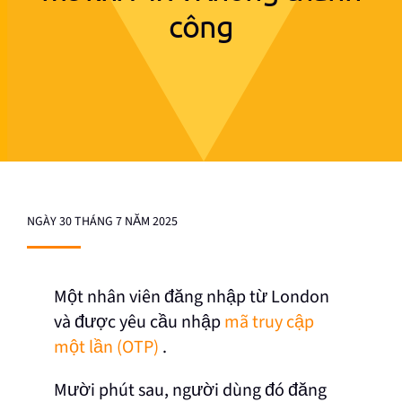
công
NGÀY 30 THÁNG 7 NĂM 2025
Một nhân viên đăng nhập từ London
và được yêu cầu nhập
mã truy cập
một lần (OTP)
.
Mười phút sau, người dùng đó đăng