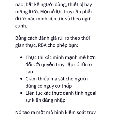
nào, bất kể người dùng, thiết bị hay
mạng lưới. Mọi nỗ lực truy cập phải
được xác minh liên tục và theo ngữ
cảnh.
Bằng cách đánh giá rủi ro theo thời
gian thực, RBA cho phép bạn:
Thực thi xác minh mạnh mẽ hơn
đối với quyền truy cập có rủi ro
cao
Giảm thiểu ma sát cho người
dùng có nguy cơ thấp
Liên tục xác thực danh tính ngoài
sự kiện đăng nhập
Nó tạo ra một mô hình kiểm soát truy