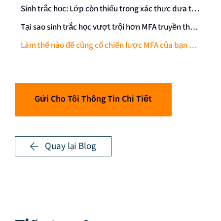
Sinh trắc học: Lớp còn thiếu trong xác thực dựa trên rủi ro
Tại sao sinh trắc học vượt trội hơn MFA truyền thống
Làm thế nào để củng cố chiến lược MFA của bạn ngay hôm nay
Gửi Cho Tôi Thông Tin Chi Tiết
Quay lại Blog