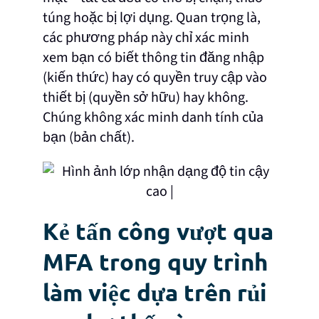
túng hoặc bị lợi dụng. Quan trọng là,
các phương pháp này chỉ xác minh
xem bạn có biết thông tin đăng nhập
(kiến thức) hay có quyền truy cập vào
thiết bị (quyền sở hữu) hay không.
Chúng không xác minh danh tính của
bạn (bản chất).
Kẻ tấn công vượt qua
MFA trong quy trình
làm việc dựa trên rủi