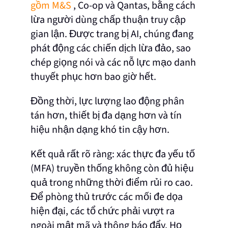
gồm M&S
, Co-op và Qantas, bằng cách
lừa người dùng chấp thuận truy cập
gian lận. Được trang bị AI, chúng đang
phát động các chiến dịch lừa đảo, sao
chép giọng nói và các nỗ lực mạo danh
thuyết phục hơn bao giờ hết.
Đồng thời, lực lượng lao động phân
tán hơn, thiết bị đa dạng hơn và tín
hiệu nhận dạng khó tin cậy hơn.
Kết quả rất rõ ràng: xác thực đa yếu tố
(MFA) truyền thống không còn đủ hiệu
quả trong những thời điểm rủi ro cao.
Để phòng thủ trước các mối đe dọa
hiện đại, các tổ chức phải vượt ra
ngoài mật mã và thông báo đẩy. Họ