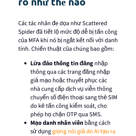
ro như thế nào
Các tác nhân đe dọa như Scattered
Spider đã tiết lộ mức độ dễ bị tấn công
của MFA khi nó bị ngắt kết nối với danh
tính. Chiến thuật của chúng bao gồm:
Lừa đảo thông tin đăng
nhập
thông qua các trang đăng nhập
giả mạo hoặc thuyết phục các
nhà cung cấp dịch vụ viễn thông
chuyển số điện thoại sang thẻ SIM
do kẻ tấn công kiểm soát, cho
phép họ chặn OTP qua SMS.
Mạo danh nhân viên
bằng cách
sử dụng
giọng nói giả do AI tạo ra