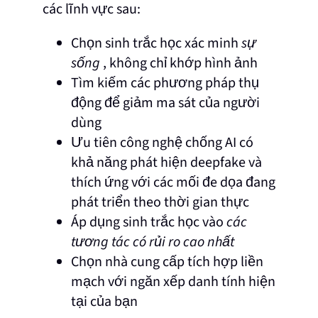
các lĩnh vực sau:
Chọn sinh trắc học xác minh
sự
sống
, không chỉ khớp hình ảnh
Tìm kiếm các phương pháp thụ
động để giảm ma sát của người
dùng
Ưu tiên công nghệ chống AI có
khả năng phát hiện deepfake và
thích ứng với các mối đe dọa đang
phát triển theo thời gian thực
Áp dụng sinh trắc học vào
các
tương tác có rủi ro cao nhất
Chọn nhà cung cấp tích hợp liền
mạch với ngăn xếp danh tính hiện
tại của bạn