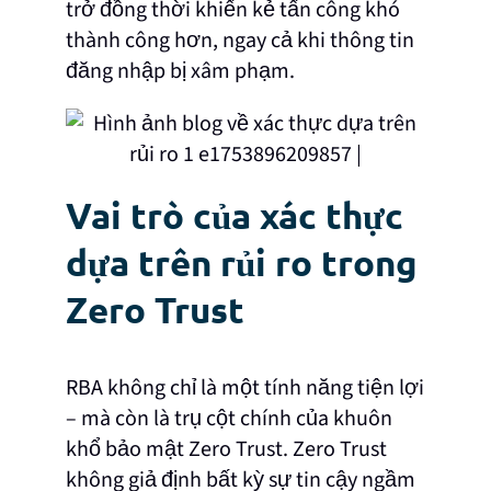
trở đồng thời khiến kẻ tấn công khó
thành công hơn, ngay cả khi thông tin
đăng nhập bị xâm phạm.
Vai trò của xác thực
dựa trên rủi ro trong
Zero Trust
RBA không chỉ là một tính năng tiện lợi
– mà còn là trụ cột chính của khuôn
khổ bảo mật Zero Trust. Zero Trust
không giả định bất kỳ sự tin cậy ngầm