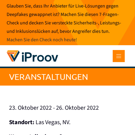
Zum
Glauben Sie, dass Ihr Anbieter für Live-Lösungen gegen
Inhalt
Deepfakes gewappnet ist? Machen Sie diesen 7-Fragen-
springen
Check und decken Sie versteckte Sicherheits-, Leistungs-
und Inklusionslücken auf, bevor Angreifer dies tun.
Machen Sie den Check noch heute
!
VERANSTALTUNGEN
23. Oktober 2022 - 26. Oktober 2022
Standort:
Las Vegas, NV.