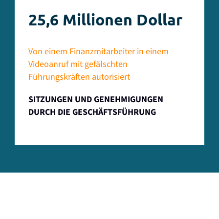
25,6 Millionen Dollar
Von einem Finanzmitarbeiter in einem
Videoanruf mit gefälschten
Führungskräften autorisiert
SITZUNGEN UND GENEHMIGUNGEN
DURCH DIE GESCHÄFTSFÜHRUNG