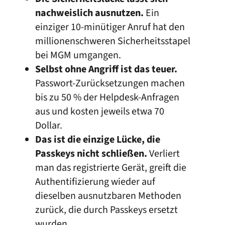
nachweislich ausnutzen.
Ein
einziger 10-minütiger Anruf hat den
millionenschweren Sicherheitsstapel
bei MGM umgangen.
Selbst ohne Angriff ist das teuer.
Passwort-Zurücksetzungen machen
bis zu 50 % der Helpdesk-Anfragen
aus und kosten jeweils etwa 70
Dollar.
Das ist die einzige Lücke, die
Passkeys nicht schließen.
Verliert
man das registrierte Gerät, greift die
Authentifizierung wieder auf
dieselben ausnutzbaren Methoden
zurück, die durch Passkeys ersetzt
wurden.