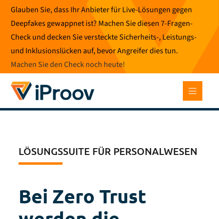
Zum
Glauben Sie, dass Ihr Anbieter für Live-Lösungen gegen
Inhalt
Deepfakes gewappnet ist? Machen Sie diesen 7-Fragen-
springen
Check und decken Sie versteckte Sicherheits-, Leistungs-
und Inklusionslücken auf, bevor Angreifer dies tun.
Machen Sie den Check noch heute
!
LÖSUNGSSUITE FÜR PERSONALWESEN
Bei Zero Trust
werden die