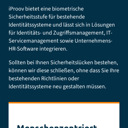
iBeta
iProov bietet eine biometrische
Sicherheitsstufe für bestehende
Identitätssysteme und lässt sich in Lösungen
für Identitäts- und Zugriffsmanagement, IT-
Servicemanagement sowie Unternehmens-
FIDO-Zertifizierung für die
HR-Software integrieren.
Gesichtserkennung
Sollten bei Ihnen Sicherheitslücken bestehen,
können wir diese schließen, ohne dass Sie Ihre
bestehenden Richtlinien oder
Identitätssysteme neu gestalten müssen.
iRAP
Menschenzentriert,