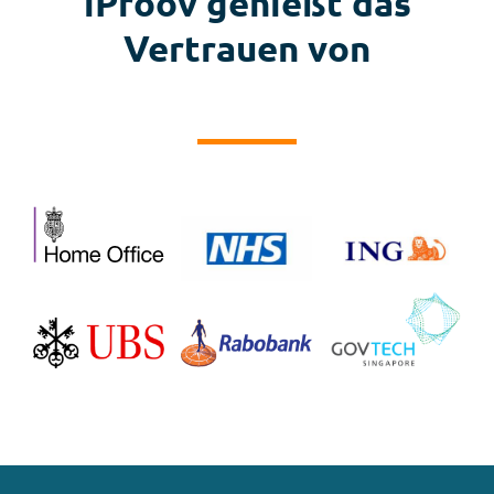
iProov genießt das
Vertrauen von