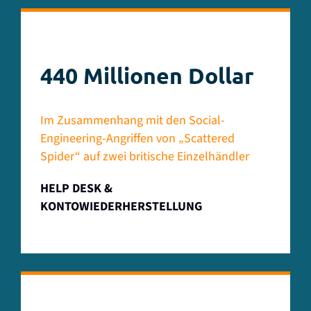
440 Millionen Dollar
Im Zusammenhang mit den Social-
Engineering-Angriffen von „Scattered
Spider“ auf zwei britische Einzelhändler
HELP DESK &
KONTOWIEDERHERSTELLUNG