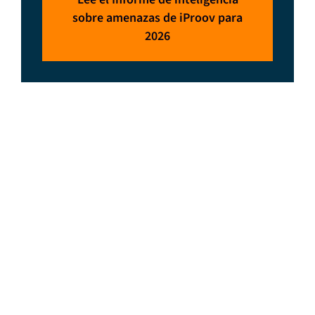
sobre amenazas de iProov para
2026