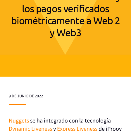
los pagos verificados
biométricamente a Web 2
y Web3
9 DE JUNIO DE 2022
Nuggets
se ha integrado con la tecnología
Dynamic Liveness
y
Express Liveness
de iProov