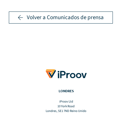
Volver a Comunicados de prensa
LONDRES
iProov Ltd
10 York Road
Londres, SE1 7ND Reino Unido