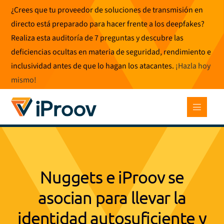
Ir
¿Crees que tu proveedor de soluciones de transmisión en
al
directo está preparado para hacer frente a los deepfakes?
contenido
Realiza esta auditoría de 7 preguntas y descubre las
deficiencias ocultas en materia de seguridad, rendimiento e
inclusividad antes de que lo hagan los atacantes.
¡Hazla hoy
mismo
!
Nuggets e iProov se
asocian para llevar la
identidad autosuficiente y