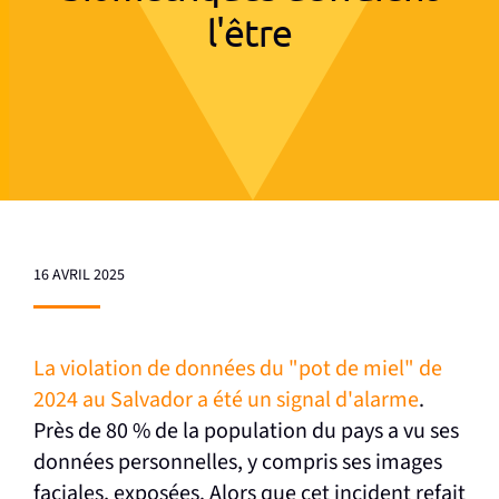
l'être
16 AVRIL 2025
La violation de données du "pot de miel" de
2024 au Salvador a été un signal d'alarme
.
Près de 80 % de la population du pays a vu ses
données personnelles, y compris ses images
faciales, exposées. Alors que cet incident refait