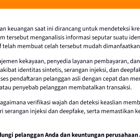
n keuangan saat ini dirancang untuk mendeteksi kred
tem tersebut menganalisis informasi seputar suatu ide
tif telah membuat celah tersebut mudah dimanfaatkan
najemen kekayaan, penyedia layanan pembayaran, dan
kibat identitas sintetis, serangan injeksi, dan deepf
mproses pendaftaran pelanggan asli dengan cepat dan
atau penyebab pelanggan membatalkan transaksi.
aimana verifikasi wajah dan deteksi keaslian memban
ari serangan injeksi dan deepfake, serta memastikan
dungi pelanggan Anda dan keuntungan perusahaan