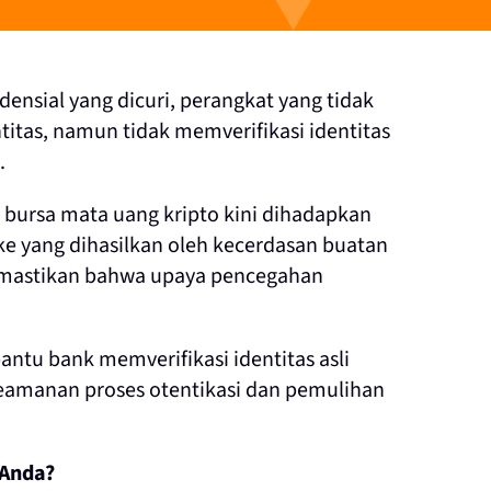
ensial yang dicuri, perangkat yang tidak
ntitas, namun tidak memverifikasi identitas
.
 bursa mata uang kripto kini dihadapkan
ake yang dihasilkan oleh kecerdasan buatan
 memastikan bahwa upaya pencegahan
tu bank memverifikasi identitas asli
 keamanan proses otentikasi dan pemulihan
 Anda?