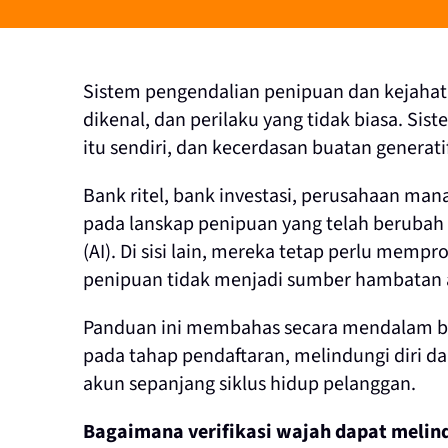
Sistem pengendalian penipuan dan kejahata
dikenal, dan perilaku yang tidak biasa. Sis
itu sendiri, dan kecerdasan buatan genera
Bank ritel, bank investasi, perusahaan ma
pada lanskap penipuan yang telah berubah a
(AI). Di sisi lain, mereka tetap perlu me
penipuan tidak menjadi sumber hambatan 
Panduan ini membahas secara mendalam bag
pada tahap pendaftaran, melindungi diri d
akun sepanjang siklus hidup pelanggan.
Bagaimana verifikasi wajah dapat melin