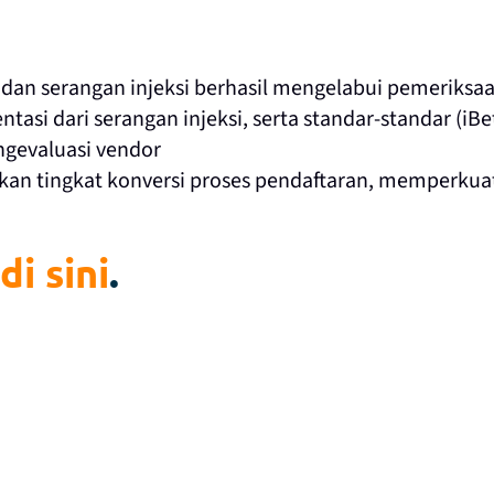
 dan serangan injeksi berhasil mengelabui pemeriksaa
si dari serangan injeksi, serta standar-standar (iBet
gevaluasi vendor
kan tingkat konversi proses pendaftaran, memperku
a
di sini
.