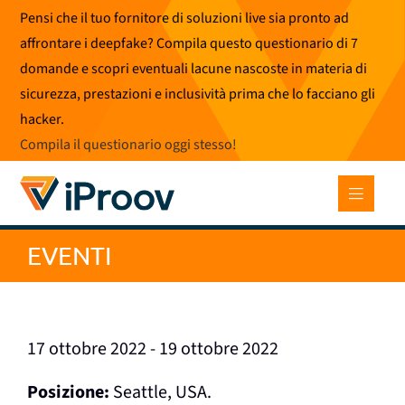
Vai
Pensi che il tuo fornitore di soluzioni live sia pronto ad
al
affrontare i deepfake? Compila questo questionario di 7
contenuto
domande e scopri eventuali lacune nascoste in materia di
sicurezza, prestazioni e inclusività prima che lo facciano gli
hacker.
Compila il questionario oggi stesso
!
EVENTI
17 ottobre 2022 - 19 ottobre 2022
Posizione:
Seattle, USA.