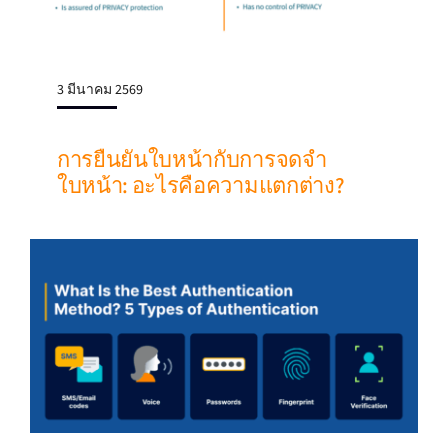
3 มีนาคม 2569
การยืนยันใบหน้ากับการจดจํา
ใบหน้า: อะไรคือความแตกต่าง?