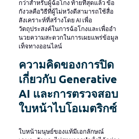
กว่าสําหรับผู้ฉ้อโกง ท้ายที่สุดแล้ว ข้อ
กังวลคือวิธีที่ผู้ไม่หวังดีสามารถใช้สื่อ
สังเคราะห์ที่สร้างโดย AI เพื่อ
วัตถุประสงค์ในการฉ้อโกงและเพื่ออํา
นวยความสะดวกในการเผยแพร่ข้อมูล
เท็จทางออนไลน์
ความคิดของการปิด
เกี่ยวกับ Generative
AI และการตรวจสอบ
ใบหน้าไบโอเมตริกซ์
ใบหน้ามนุษย์ของแท้มีเอกลักษณ์