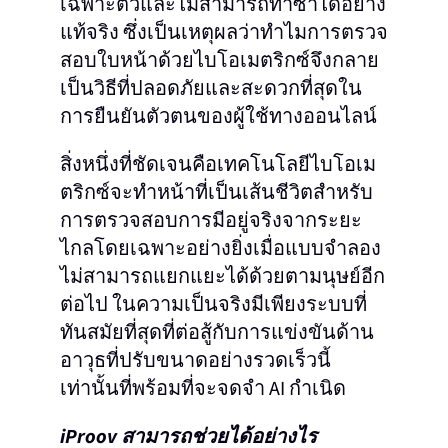
เฉพาะตัวและไม่สามารถทําซ้ําได้อย่าง
แท้จริง ซึ่งเป็นเหตุผลว่าทําไมการตรวจ
สอบใบหน้าด้วยไบโอเมตริกซ์จึงกลาย
เป็นวิธีที่ปลอดภัยและสะดวกที่สุดใน
การยืนยันตัวตนของผู้ใช้ทางออนไลน์
สิ่งหนึ่งที่ชัดเจนคือเทคโนโลยีไบโอเม
ตริกซ์จะทําหน้าที่เป็นเส้นชีวิตสําหรับ
การตรวจสอบการมีอยู่จริงจากระยะ
ไกลโดยเฉพาะอย่างยิ่งเมื่อแบบจําลอง
ไม่สามารถแยกแยะได้ด้วยตามนุษย์อีก
ต่อไป ในความเป็นจริงมีเพียงระบบที่
ทันสมัยที่สุดที่ต่อสู้กับการแข่งขันด้าน
อาวุธที่ปรับขนาดอย่างรวดเร็วนี้
เท่านั้นที่พร้อมที่จะจดจํา AI กําเนิด
iProov สามารถช่วยได้อย่างไร