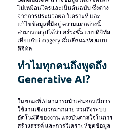
ไม่เหมือนใครและเป็นต้นฉบับ ซึ่งต่าง
จากการประมวลผล วิเคราะห์ และ
แก้ไขข้อมูลที่มีอยู่ ความแตกต่างนี้
สามารถสรุปได้ว่า
สร้างขึ้น
แบบดิจิทัล
เทียบกับ i magery
ที่เปลี่ยนแปลง
แบบ
ดิจิทัล
ทําไมทุกคนถึงพูดถึง
Generative AI?
ในขณะที่ AI สามารถนําเสนอกรณีการ
ใช้งานเชิงบวกมากมาย รวมถึงระบบ
อัตโนมัติของงาน แรงบันดาลใจในการ
สร้างสรรค์ และการวิเคราะห์ชุดข้อมูล