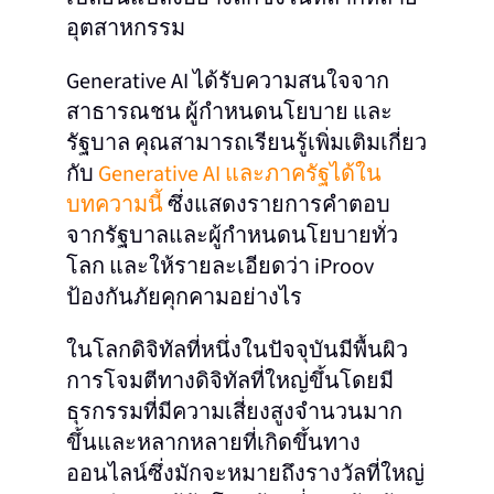
อุตสาหกรรม
Generative AI ได้รับความสนใจจาก
สาธารณชน ผู้กําหนดนโยบาย และ
รัฐบาล คุณสามารถเรียนรู้เพิ่มเติมเกี่ยว
กับ
Generative AI และภาครัฐได้ใน
บทความนี้
ซึ่งแสดงรายการคําตอบ
จากรัฐบาลและผู้กําหนดนโยบายทั่ว
โลก และให้รายละเอียดว่า iProov
ป้องกันภัยคุกคามอย่างไร
ในโลกดิจิทัลที่หนึ่งในปัจจุบันมีพื้นผิว
การโจมตีทางดิจิทัลที่ใหญ่ขึ้นโดยมี
ธุรกรรมที่มีความเสี่ยงสูงจํานวนมาก
ขึ้นและหลากหลายที่เกิดขึ้นทาง
ออนไลน์ซึ่งมักจะหมายถึงรางวัลที่ใหญ่