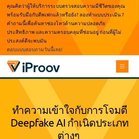
ข้าม
คุณคิดว่าผู้ให้บริการระบบตรวจสอบความมีชีวิตของคุณ
ไป
พร้อมรับมือกับดีพเฟกแล้วหรือยัง? ลองทำแบบประเมิน 7
ที่
คำถามนี้เพื่อค้นหาช่องโหว่ด้านความปลอดภัย
เนื้อหา
ประสิทธิภาพ และความครอบคลุมที่ซ่อนอยู่ ก่อนที่ผู้ไม่
ประสงค์ดีจะพบมัน
ตอบแบบสอบถามวันนี้เลย
!
ทําความเข้าใจกับการโจมตี
Deepfake AI กําเนิดประเภท
ต่างๆ