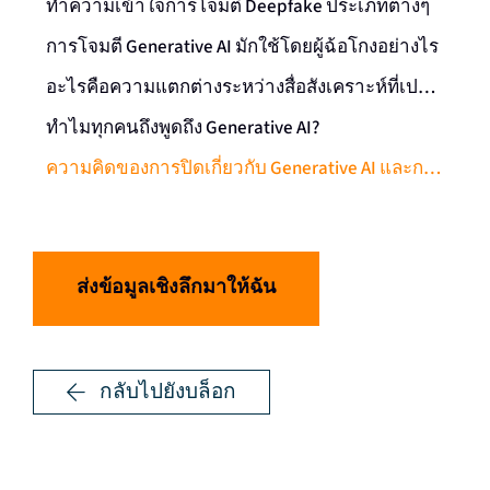
ทําความเข้าใจการโจมตี Deepfake ประเภทต่างๆ
การโจมตี Generative AI มักใช้โดยผู้ฉ้อโกงอย่างไร
อะไรคือความแตกต่างระหว่างสื่อสังเคราะห์ที่เปลี่ยนแปลงทางดิจิทัลและสื่อสังเคราะห์ที่สร้างขึ้นทางดิจิทัล?
ทําไมทุกคนถึงพูดถึง Generative AI?
ความคิดของการปิดเกี่ยวกับ Generative AI และการตรวจสอบใบหน้าไบโอเมตริกซ์
ส่งข้อมูลเชิงลึกมาให้ฉัน
กลับไปยังบล็อก