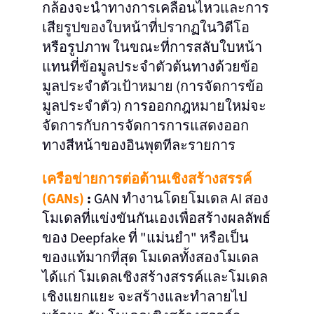
กล้องจะนําทางการเคลื่อนไหวและการ
เสียรูปของใบหน้าที่ปรากฏในวิดีโอ
หรือรูปภาพ ในขณะที่การสลับใบหน้า
แทนที่ข้อมูลประจําตัวต้นทางด้วยข้อ
มูลประจําตัวเป้าหมาย (การจัดการข้อ
มูลประจําตัว) การออกกฎหมายใหม่จะ
จัดการกับการจัดการการแสดงออก
ทางสีหน้าของอินพุตทีละรายการ
เครือข่ายการต่อต้านเชิงสร้างสรรค์
(GANs)
:
GAN ทำงานโดยโมเดล AI สอง
โมเดลที่แข่งขันกันเองเพื่อสร้างผลลัพธ์
ของ Deepfake ที่ "แม่นยำ" หรือเป็น
ของแท้มากที่สุด โมเดลทั้งสองโมเดล
ได้แก่ โมเดลเชิงสร้างสรรค์และโมเดล
เชิงแยกแยะ จะสร้างและทำลายไป