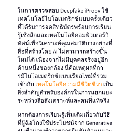
ในการตรวจสอบ Deepfake iProov ใช้
เทคโนโลยีไบโอเมตริกซ์แบบครั้งเดียว
ที่ได้รับการจดสิทธิบัตรพร้อมการเรียน
รู้เชิงลึกและเทคโนโลยีคอมพิวเตอร์วิ
ทัศน์เพื่อวิเคราะห์คุณสมบัติบางอย่างที่
สื่อที่สร้างโดย AI ไม่สามารถสร้างขึ้น
ใหม่ได้ เนื่องจากไม่มีบุคคลจริงอยู่อีก
ด้านหนึ่งของกล้อง นี่คือเหตุผลที่กา
รมีไบโอเมตริกซ์แบบเรียลไทม์ที่รวม
เข้ากับ
เทคโนโลยีความมีชีวิตชีวา
เป็น
สิ่งสําคัญสําหรับองค์กรในการแยกแยะ
ระหว่างสื่อสังเคราะห์และคนที่แท้จริง
หากต้องการเรียนรู้เพิ่มเติมเกี่ยวกับวิธี
ที่ผู้ฉ้อโกงใช้ประโยชน์จาก Generative