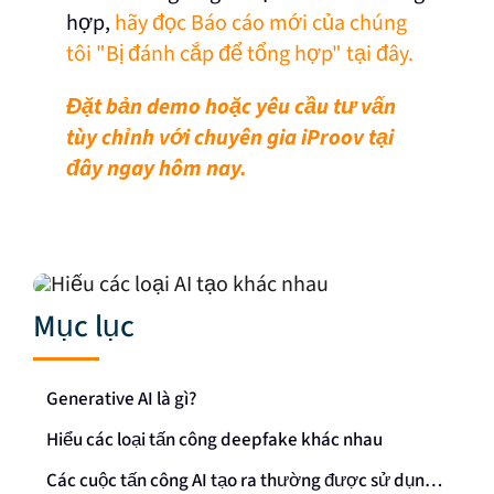
hợp,
hãy đọc Báo cáo mới của chúng
tôi "Bị đánh cắp để tổng hợp" tại đây.
Đặt bản demo hoặc yêu cầu tư vấn
tùy chỉnh với chuyên gia iProov tại
đây ngay hôm nay.
Mục lục
Generative AI là gì?
Hiểu các loại tấn công deepfake khác nhau
Các cuộc tấn công AI tạo ra thường được sử dụng bởi những kẻ lừa đảo như thế nào?