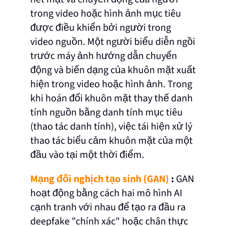
trong video hoặc hình ảnh mục tiêu
được điều khiển bởi người trong
video nguồn. Một người biểu diễn ngồi
trước máy ảnh hướng dẫn chuyển
động và biến dạng của khuôn mặt xuất
hiện trong video hoặc hình ảnh. Trong
khi hoán đổi khuôn mặt thay thế danh
tính nguồn bằng danh tính mục tiêu
(thao tác danh tính), việc tái hiện xử lý
thao tác biểu cảm khuôn mặt của một
đầu vào tại một thời điểm.
Mạng đối nghịch tạo sinh (GAN)
:
GAN
hoạt động bằng cách hai mô hình AI
cạnh tranh với nhau để tạo ra đầu ra
deepfake "chính xác" hoặc chân thực