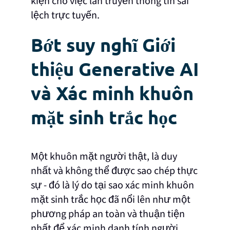
kiện cho việc lan truyền thông tin sai
lệch trực tuyến.
Bớt suy nghĩ Giới
thiệu Generative AI
và Xác minh khuôn
mặt sinh trắc học
Một khuôn mặt người thật, là duy
nhất và không thể được sao chép thực
sự - đó là lý do tại sao xác minh khuôn
mặt sinh trắc học đã nổi lên như một
phương pháp an toàn và thuận tiện
nhất để xác minh danh tính người