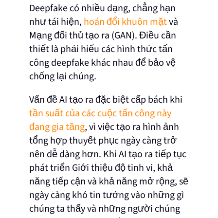
Deepfake có nhiều dạng, chẳng hạn
như tái hiện,
hoán đổi khuôn mặt
và
Mạng đối thủ tạo ra (GAN). Điều cần
thiết là phải hiểu các hình thức tấn
công deepfake khác nhau để bảo vệ
chống lại chúng.
Vấn đề AI tạo ra đặc biệt cấp bách khi
tần suất của các cuộc tấn công này
đang gia tăng
, vì việc tạo ra hình ảnh
tổng hợp thuyết phục ngày càng trở
nên dễ dàng hơn. Khi AI tạo ra tiếp tục
phát triển Giới thiệu độ tinh vi, khả
năng tiếp cận và khả năng mở rộng, sẽ
ngày càng khó tin tưởng vào những gì
chúng ta thấy và những người chúng