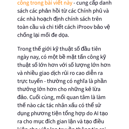
công trong bài viết này
- cung cấp danh
sách các phản hồi từ các Chính phủ và
các nhà hoạch định chính sách trên
toàn cầu và chi tiết cách iProov bảo vệ
chống lại mối đe dọa.
Trong thế giới kỹ thuật số đầu tiên
ngày nay, có một bề mặt tấn công kỹ
thuật số lớn hơn với số lượng lớn hơn
và nhiều giao dịch rủi ro cao diễn ra
trực tuyến - thường có nghĩa là phần
thưởng lớn hơn cho những kẻ lừa
đảo. Cuối cùng, mối quan tâm là làm
thế nào các tác nhân xấu có thể sử
dụng phương tiện tổng hợp do AI tạo
ra cho mục đích gian lận và tạo điều