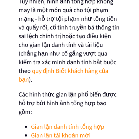
Tuy nhiên, hình ảnh tổng hợp không
may là một món quà cho tội phạm
mạng - hỗ trợ tội phạm như tống tiền
và quấy rối, cố tình truyền bá thông tin
sai lệch chính trị hoặc tạo điều kiện
cho gian lận danh tính và tài liệu
(chẳng hạn như cố gắng vượt qua
kiểm tra xác minh danh tính bắt buộc
theo
quy định Biết khách hàng của
bạn
).
Các hình thức gian lận phổ biến được
hỗ trợ bởi hình ảnh tổng hợp bao
gồm:
Gian lận danh tính tổng hợp
Gian lận tài khoản mới