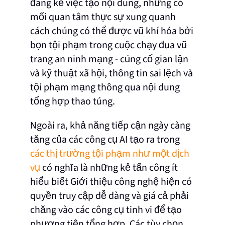
đáng kể việc tạo nội dung, nhưng có
mối quan tâm thực sự xung quanh
cách chúng có thể được vũ khí hóa bởi
bọn tội phạm trong cuộc chạy đua vũ
trang an ninh mạng - củng cố gian lận
và kỹ thuật xã hội, thông tin sai lệch và
tội phạm mạng thông qua nội dung
tổng hợp thao túng.
Ngoài ra, khả năng tiếp cận ngày càng
tăng của các công cụ AI tạo ra trong
các thị trường tội phạm như một dịch
vụ
có nghĩa là những kẻ tấn công ít
hiểu biết Giới thiệu công nghệ hiện có
quyền truy cập dễ dàng và giá cả phải
chăng vào các công cụ tinh vi để tạo
phương tiện tổng hợp. Các tùy chọn