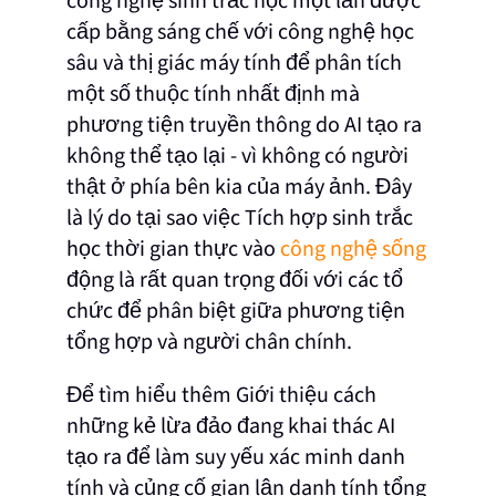
công nghệ sinh trắc học một lần được
cấp bằng sáng chế với công nghệ học
sâu và thị giác máy tính để phân tích
một số thuộc tính nhất định mà
phương tiện truyền thông do AI tạo ra
không thể tạo lại - vì không có người
thật ở phía bên kia của máy ảnh. Đây
là lý do tại sao việc Tích hợp sinh trắc
học thời gian thực vào
công nghệ sống
động là rất quan trọng đối với các tổ
chức để phân biệt giữa phương tiện
tổng hợp và người chân chính.
Để tìm hiểu thêm Giới thiệu cách
những kẻ lừa đảo đang khai thác AI
tạo ra để làm suy yếu xác minh danh
tính và củng cố gian lận danh tính tổng