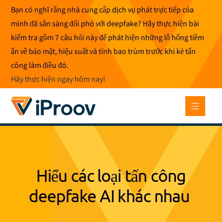
Bỏ
Bạn có nghĩ rằng nhà cung cấp dịch vụ phát trực tiếp của
để
mình đã sẵn sàng đối phó với deepfake? Hãy thực hiện bài
qua
kiểm tra gồm 7 câu hỏi này để phát hiện những lỗ hổng tiềm
phần
ẩn về bảo mật, hiệu suất và tính bao trùm trước khi kẻ tấn
nội
công làm điều đó.
dung
Hãy thực hiện ngay hôm nay
!
Hiểu các loại tấn công
deepfake AI khác nhau