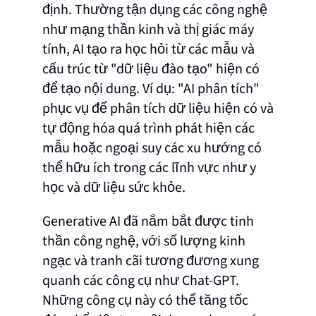
định. Thường tận dụng các công nghệ
như mạng thần kinh và thị giác máy
tính, AI tạo ra học hỏi từ các mẫu và
cấu trúc từ "dữ liệu đào tạo" hiện có
để tạo nội dung. Ví dụ: "AI phân tích"
phục vụ để phân tích dữ liệu hiện có và
tự động hóa quá trình phát hiện các
mẫu hoặc ngoại suy các xu hướng có
thể hữu ích trong các lĩnh vực như y
học và dữ liệu sức khỏe.
Generative AI đã nắm bắt được tinh
thần công nghệ, với số lượng kinh
ngạc và tranh cãi tương đương xung
quanh các công cụ như Chat-GPT.
Những công cụ này có thể tăng tốc