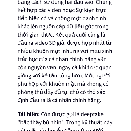
bằng cách sử dụng hai đầu vào. Chúng
kết hợp các video hoặc Sự kiện trực
tiếp hiện có và chồng một danh tính
khác lên nguồn cấp dữ liệu gốc trong
thời gian thực. Kết quả cuối cùng là
đầu ra video 3D giả, được hợp nhất từ
nhiều khuôn mặt, nhưng với mẫu sinh
trắc học của cá nhân chính hãng vẫn
còn nguyên vẹn, ngay cả khi trực quan
giống với kẻ tấn công hơn. Một người
phù hợp với khuôn mặt mà không có
phòng thủ đầy đủ tại chỗ có thể xác
định đầu ra là cá nhân chính hãng.
Tái hiện:
Còn được gọi là deepfake
"bậc thầy bù nhìn". Trong kỹ thuật này,
nét mặt và chuyển động của người