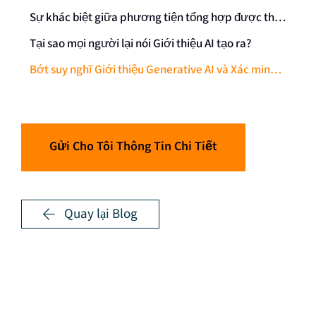
Sự khác biệt giữa phương tiện tổng hợp được thay đổi kỹ thuật số và phương tiện tổng hợp được tạo kỹ thuật số là gì?
Tại sao mọi người lại nói Giới thiệu AI tạo ra?
Bớt suy nghĩ Giới thiệu Generative AI và Xác minh khuôn mặt sinh trắc học
Gửi Cho Tôi Thông Tin Chi Tiết
Quay lại Blog