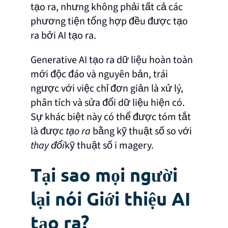
tạo ra, nhưng không phải tất cả các
phương tiện tổng hợp đều được tạo
ra bởi AI tạo ra.
Generative AI tạo ra dữ liệu hoàn toàn
mới độc đáo và nguyên bản, trái
ngược với việc chỉ đơn giản là xử lý,
phân tích và sửa đổi dữ liệu hiện có.
Sự khác biệt này có thể được tóm tắt
là được
tạo ra
bằng kỹ thuật số so với
thay đổi
kỹ thuật số i magery.
Tại sao mọi người
lại nói Giới thiệu AI
tạo ra?