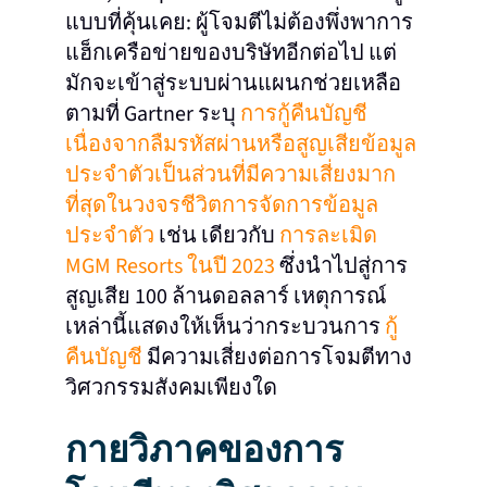
แบบที่คุ้นเคย: ผู้โจมตีไม่ต้องพึ่งพาการ
แฮ็กเครือข่ายของบริษัทอีกต่อไป แต่
มักจะเข้าสู่ระบบผ่านแผนกช่วยเหลือ
ตามที่ Gartner ระบุ
การกู้คืนบัญชี
เนื่องจากลืมรหัสผ่านหรือสูญเสียข้อมูล
ประจำตัวเป็นส่วนที่มีความเสี่ยงมาก
ที่สุดในวงจรชีวิตการจัดการข้อมูล
ประจำตัว
เช่น
เดียวกับ
การละเมิด
MGM Resorts ในปี 2023
ซึ่งนำไปสู่การ
สูญเสีย 100 ล้านดอลลาร์ เหตุการณ์
เหล่านี้แสดงให้เห็นว่ากระบวนการ
กู้
คืนบัญชี
มีความเสี่ยงต่อการโจมตีทาง
วิศวกรรมสังคมเพียงใด
กายวิภาคของการ