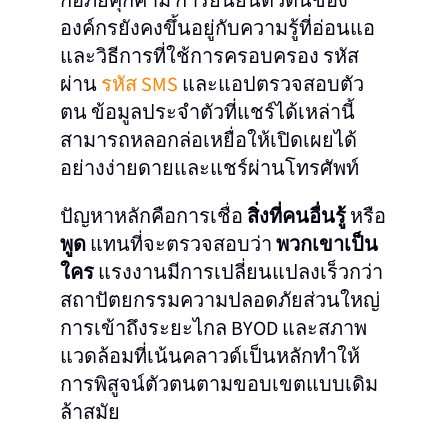
ก่อภัยคุกคาม การยืนยันตัวตนของ
องค์กรยังคงขึ้นอยู่กับความรู้ที่อ่อนแอ
และวิธีการที่ใช้การครอบครอง รหัส
ผ่าน
รหัส SMS
และแอปตรวจสอบตัว
ตน ข้อมูลประจำตัวที่แชร์ได้เหล่านี้
สามารถหลอกล่อเหยื่อให้เปิดเผยได้
อย่างง่ายดายและแชร์ผ่านโทรศัพท์
ปัญหาหลักคือการเชื่อ
สิ่งที่คนอื่นรู้
หรือ
พูด
แทนที่จะตรวจสอบว่า
พวกเขาเป็น
ใคร
แรงงานมีการเปลี่ยนแปลงเร็วกว่า
สถาปัตยกรรมความปลอดภัยส่วนใหญ่
การเข้าถึงระยะไกล BYOD และสภาพ
แวดล้อมที่เน้นคลาวด์เป็นหลักทำให้
การพิสูจน์ตัวตนตามขอบเขตแบบเดิม
ล้าสมัย