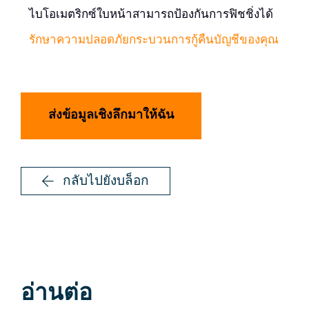
ไบโอเมตริกซ์ใบหน้าสามารถป้องกันการฟิชชิ่งได้
รักษาความปลอดภัยกระบวนการกู้คืนบัญชีของคุณ
ส่งข้อมูลเชิงลึกมาให้ฉัน
กลับไปยังบล็อก
อ่านต่อ