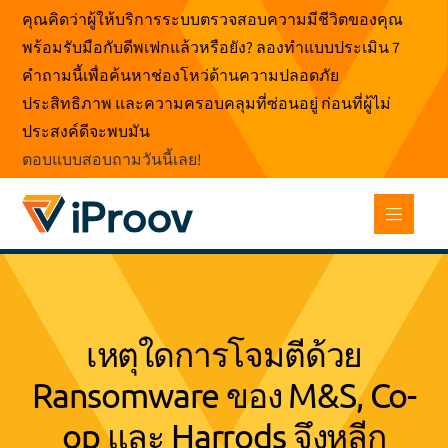
ข้าม
คุณคิดว่าผู้ให้บริการระบบตรวจสอบความมีชีวิตของคุณ
ไป
พร้อมรับมือกับดีพเฟกแล้วหรือยัง? ลองทำแบบประเมิน 7
ที่
คำถามนี้เพื่อค้นหาช่องโหว่ด้านความปลอดภัย
เนื้อหา
ประสิทธิภาพ และความครอบคลุมที่ซ่อนอยู่ ก่อนที่ผู้ไม่
ประสงค์ดีจะพบมัน
ตอบแบบสอบถามวันนี้เลย
!
เหตุใดการโจมตีด้วย
Ransomware ของ M&S, Co-
op และ Harrods จึงหลีก