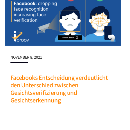
NOVEMBER 8, 2021
Facebooks Entscheidung verdeutlicht
den Unterschied zwischen
Gesichtsverifizierung und
Gesichtserkennung