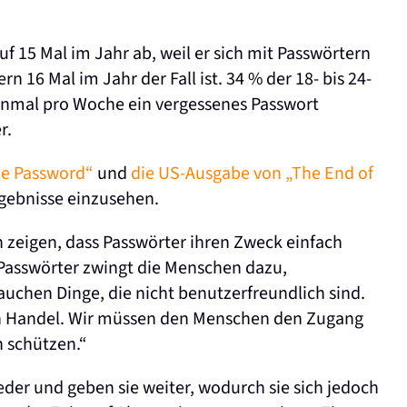
uf 15 Mal im Jahr ab, weil er sich mit Passwörtern
16 Mal im Jahr der Fall ist. 34 % der 18- bis 24-
inmal pro Woche ein vergessenes Passwort
r.
he Password“
und
die US-Ausgabe von „The End of
rgebnisse einzusehen.
zeigen, dass Passwörter ihren Zweck einfach
Passwörter zwingt die Menschen dazu,
chen Dinge, die nicht benutzerfreundlich sind.
en Handel. Wir müssen den Menschen den Zugang
n schützen.“
er und geben sie weiter, wodurch sie sich jedoch