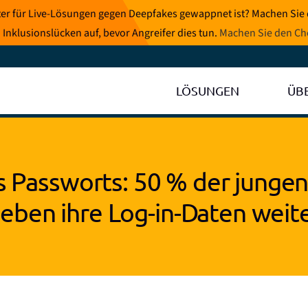
eter für Live-Lösungen gegen Deepfakes gewappnet ist? Machen Sie
 Inklusionslücken auf, bevor Angreifer dies tun.
Machen Sie den Ch
LÖSUNGEN
ÜB
 Passworts: 50 % der junge
eben ihre Log-in-Daten weit