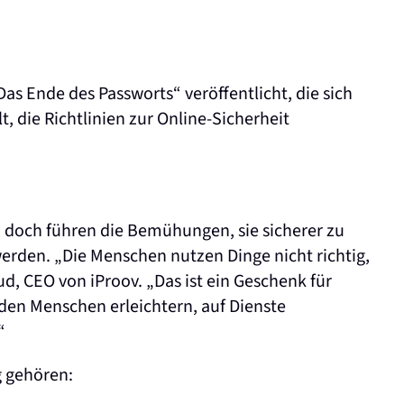
as Ende des Passworts“ veröffentlicht, die sich
t, die Richtlinien zur Online-Sicherheit
d doch führen die Bemühungen, sie sicherer zu
erden. „Die Menschen nutzen Dinge nicht richtig,
ud, CEO von iProov. „Das ist ein Geschenk für
den Menschen erleichtern, auf Dienste
“
g gehören: