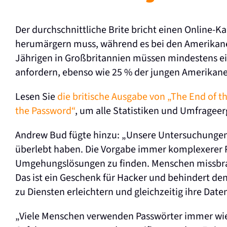
Der durchschnittliche Brite bricht einen Online-Ka
herumärgern muss, während es bei den Amerikanern 
Jährigen in Großbritannien müssen mindestens e
anfordern, ebenso wie 25 % der jungen Amerikane
Lesen Sie
die britische Ausgabe von „The End of t
the Password“
, um alle Statistiken und Umfragee
Andrew Bud fügte hinzu: „Unsere Untersuchungen 
überlebt haben. Die Vorgabe immer komplexerer 
Umgehungslösungen zu finden. Menschen missbrau
Das ist ein Geschenk für Hacker und behindert d
zu Diensten erleichtern und gleichzeitig ihre Date
„Viele Menschen verwenden Passwörter immer wied