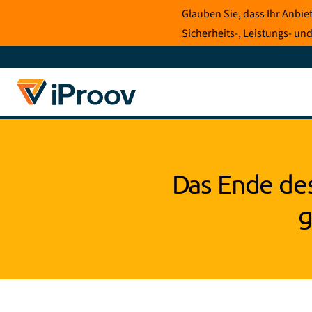
Zum
Glauben Sie, dass Ihr Anbi
Inhalt
Sicherheits-, Leistungs- und
springen
Das Ende des
g