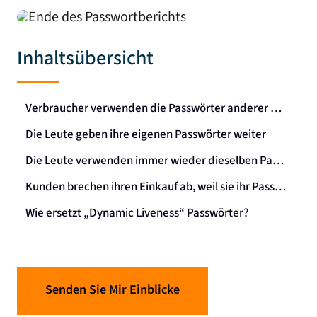
Inhaltsübersicht
Verbraucher verwenden die Passwörter anderer Personen
Die Leute geben ihre eigenen Passwörter weiter
Die Leute verwenden immer wieder dieselben Passwörter (und schreiben sie sich auf)
Kunden brechen ihren Einkauf ab, weil
sie ihr Passwort vergessen haben
Wie ersetzt „Dynamic Liveness“ Passwörter?
Senden Sie Mir Einblicke