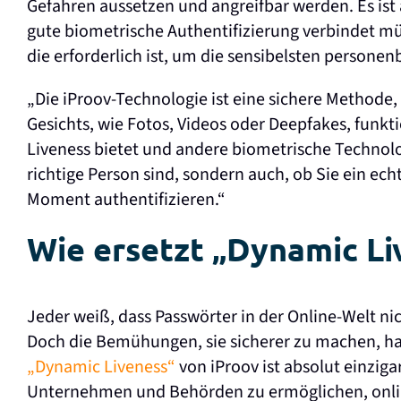
Gefahren aussetzen und angreifbar werden. Es ist 
gute biometrische Authentifizierung verbindet mü
die erforderlich ist, um die sensibelsten persone
„Die iProov-Technologie ist eine sichere Methode, 
Gesichts, wie Fotos, Videos oder Deepfakes, funkti
Liveness bietet und andere biometrische Technolog
richtige Person sind, sondern auch, ob Sie ein ec
Moment authentifizieren.“
Wie ersetzt „Dynamic Li
Jeder weiß, dass Passwörter in der Online-Welt nic
Doch die Bemühungen, sie sicherer zu machen, ha
„Dynamic Liveness“
von iProov ist absolut einziga
Unternehmen und Behörden zu ermöglichen, onlin