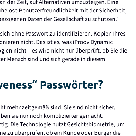
an der Zeit, auf Alternativen umzusteigen. Eine
helose Benutzerfreundlichkeit mit der Sicherheit,
nbezogenen Daten der Gesellschaft zu schützen.“
sich ohne Passwort zu identifizieren. Kopien Ihres
onieren nicht. Das ist es, was iProov Dynamic
ien nicht – es wird nicht nur überprüft, ob Sie die
hter Mensch sind und sich gerade in diesem
veness“ Passwörter?
ht mehr zeitgemäß sind. Sie sind nicht sicher.
ben sie nur noch komplizierter gemacht.
rtig. Die Technologie nutzt Gesichtsbiometrie, um
e zu überprüfen, ob ein Kunde oder Bürger die